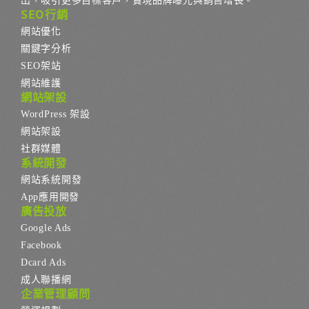
出，吸引更多目標客戶，實現品牌曝光與銷售增長。
SEO行銷
網站優化
關鍵字分析
SEO架站
網站維護
網站架設
WordPress 架設
網站架設
社群媒體
系統開發
網站系統開發
App應用開發
廣告投放
Google Ads
Facebook
Dcard Ads
成人聯播網
企業管理顧問