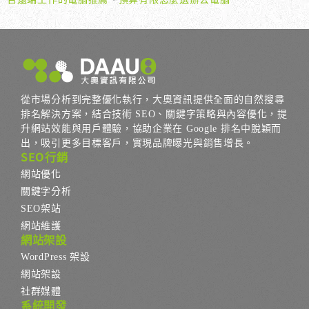
從市場分析到完整優化執行，大奧資訊提供全面的自然搜尋
排名解決方案，結合技術 SEO、關鍵字策略與內容優化，提
升網站效能與用戶體驗，協助企業在 Google 排名中脫穎而
出，吸引更多目標客戶，實現品牌曝光與銷售增長。
SEO行銷
網站優化
關鍵字分析
SEO架站
網站維護
網站架設
WordPress 架設
網站架設
社群媒體
系統開發