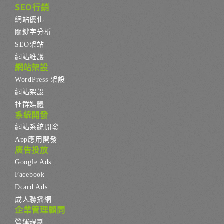
SEO行銷
網站優化
關鍵字分析
SEO架站
網站維護
網站架設
WordPress 架設
網站架設
社群媒體
系統開發
網站系統開發
App應用開發
廣告投放
Google Ads
Facebook
Dcard Ads
成人聯播網
企業管理顧問
營運規劃