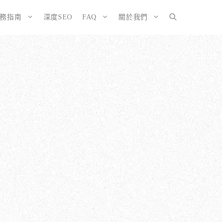
服務指南
深度SEO
FAQ
關於我們
SEO而生的網站
大奧資訊的網站架設服務包含哪些項目？
擇CMS或客製化網站：為您的打造完美SEO網站
如何確保網站符合 SEO 標準？
有什麼不
ordPress 架設與 SEO 優化完整方案
網站架構與技術 SEO 優化
EO網站改造：您的舊網站是否正在拖累排名？
響應式設計的優勢
EO網站維護與長期優化