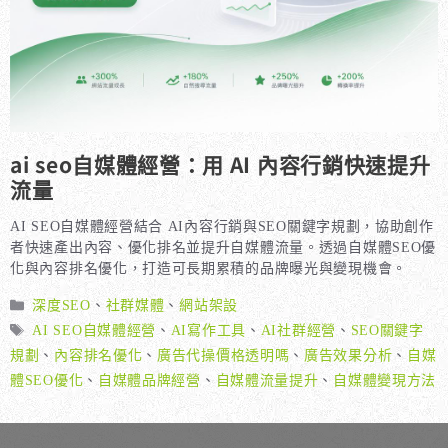
ai seo自媒體經營：用 AI 內容行銷快速提升
流量
AI SEO自媒體經營結合 AI內容行銷與SEO關鍵字規劃，協助創作
者快速產出內容、優化排名並提升自媒體流量。透過自媒體SEO優
化與內容排名優化，打造可長期累積的品牌曝光與變現機會。
分
深度SEO
、
社群媒體
、
網站架設
類
標
AI SEO自媒體經營
、
AI寫作工具
、
AI社群經營
、
SEO關鍵字
籤
規劃
、
內容排名優化
、
廣告代操價格透明嗎
、
廣告效果分析
、
自媒
體SEO優化
、
自媒體品牌經營
、
自媒體流量提升
、
自媒體變現方法