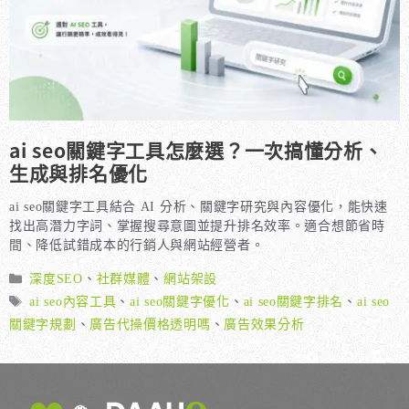
ai seo關鍵字工具怎麼選？一次搞懂分析、
生成與排名優化
ai seo關鍵字工具結合 AI 分析、關鍵字研究與內容優化，能快速
找出高潛力字詞、掌握搜尋意圖並提升排名效率。適合想節省時
間、降低試錯成本的行銷人與網站經營者。
分
深度SEO
、
社群媒體
、
網站架設
類
標
ai seo內容工具
、
ai seo關鍵字優化
、
ai seo關鍵字排名
、
ai seo
籤
關鍵字規劃
、
廣告代操價格透明嗎
、
廣告效果分析