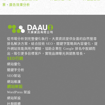
業
、
廣告效果分析
從市場分析到完整優化執行，大奧資訊提供全面的自然搜尋
排名解決方案，結合技術 SEO、關鍵字策略與內容優化，提
升網站效能與用戶體驗，協助企業在 Google 排名中脫穎而
出，吸引更多目標客戶，實現品牌曝光與銷售增長。
SEO行銷
網站優化
關鍵字分析
SEO架站
網站維護
網站架設
WordPress 架設
網站架設
社群媒體