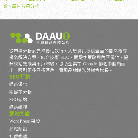
業
、
廣告效果分析
從市場分析到完整優化執行，大奧資訊提供全面的自然搜尋
排名解決方案，結合技術 SEO、關鍵字策略與內容優化，提
升網站效能與用戶體驗，協助企業在 Google 排名中脫穎而
出，吸引更多目標客戶，實現品牌曝光與銷售增長。
SEO行銷
網站優化
關鍵字分析
SEO架站
網站維護
網站架設
WordPress 架設
網站架設
社群媒體