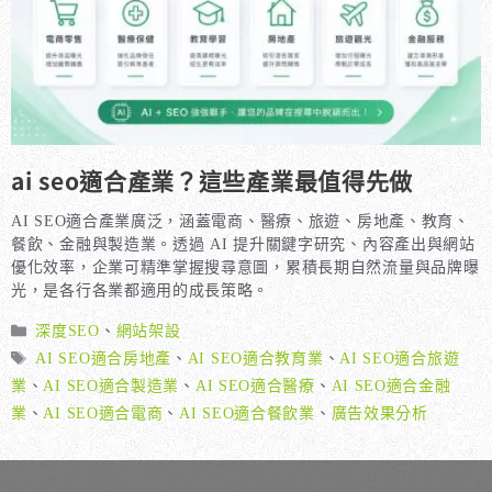
ai seo適合產業？這些產業最值得先做
AI SEO適合產業廣泛，涵蓋電商、醫療、旅遊、房地產、教育、
餐飲、金融與製造業。透過 AI 提升關鍵字研究、內容產出與網站
優化效率，企業可精準掌握搜尋意圖，累積長期自然流量與品牌曝
光，是各行各業都適用的成長策略。
分
深度SEO
、
網站架設
類
標
AI SEO適合房地產
、
AI SEO適合教育業
、
AI SEO適合旅遊
籤
業
、
AI SEO適合製造業
、
AI SEO適合醫療
、
AI SEO適合金融
業
、
AI SEO適合電商
、
AI SEO適合餐飲業
、
廣告效果分析