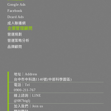
Google Ads
Facebook
Dcard Ads
成人聯播網
企業管理顧問
營運規劃
營運策略分析
品牌顧問
地址｜Address
台中市中科路1140號(中部科學園區)
電話｜Tel
0900-211-767
線上諮詢｜LINE
@087higlj
加入我們｜Join us