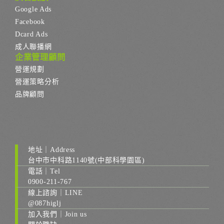
Google Ads
Facebook
Dcard Ads
成人聯播網
企業管理顧問
營運規劃
營運策略分析
品牌顧問
地址｜Address
台中市中科路1140號(中部科學園區)
電話｜Tel
0900-211-767
線上諮詢｜LINE
@087higlj
加入我們｜Join us