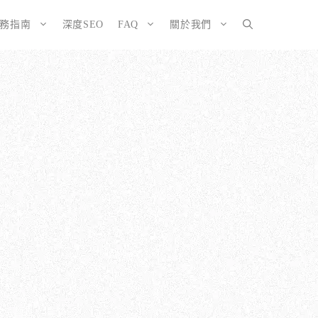
服務指南
深度SEO
FAQ
關於我們
SEO而生的網站
大奧資訊的網站架設服務包含哪些項目？
擇CMS或客製化網站：為您的打造完美SEO網站
如何確保網站符合 SEO 標準？
有什麼不
ordPress 架設與 SEO 優化完整方案
網站架構與技術 SEO 優化
EO網站改造：您的舊網站是否正在拖累排名？
響應式設計的優勢
EO網站維護與長期優化