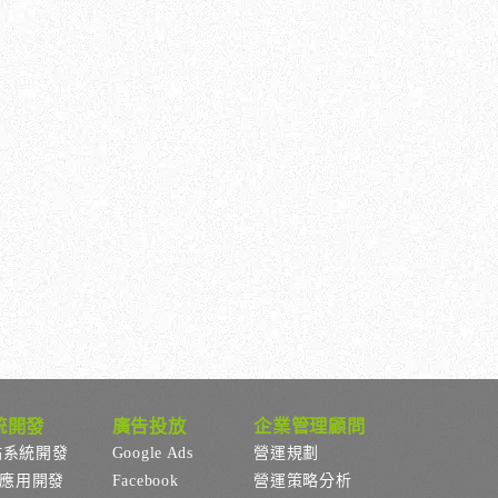
統開發
廣告投放
企業管理顧問
站系統開發
Google Ads
營運規劃
p應用開發
Facebook
營運策略分析