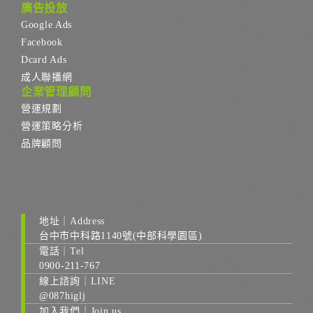
廣告投放
Google Ads
Facebook
Dcard Ads
成人聯播網
企業管理顧問
營運規劃
營運策略分析
品牌顧問
地址｜Address
台中市中科路1140號(中部科學園區)
電話｜Tel
0900-211-767
線上諮詢｜LINE
@087higlj
加入我們｜Join us