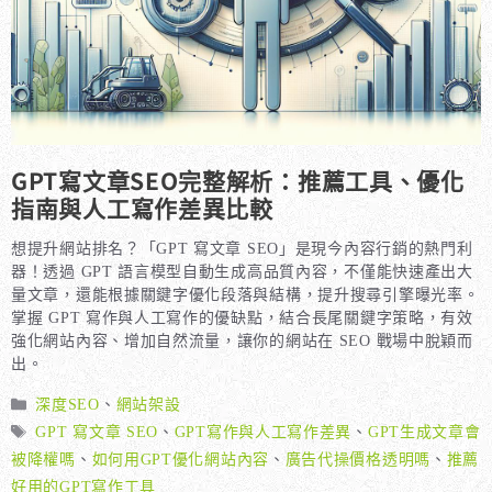
GPT寫文章SEO完整解析：推薦工具、優化
指南與人工寫作差異比較
想提升網站排名？「GPT 寫文章 SEO」是現今內容行銷的熱門利
器！透過 GPT 語言模型自動生成高品質內容，不僅能快速產出大
量文章，還能根據關鍵字優化段落與結構，提升搜尋引擎曝光率。
掌握 GPT 寫作與人工寫作的優缺點，結合長尾關鍵字策略，有效
強化網站內容、增加自然流量，讓你的網站在 SEO 戰場中脫穎而
出。
分
深度SEO
、
網站架設
類
標
GPT 寫文章 SEO
、
GPT寫作與人工寫作差異
、
GPT生成文章會
籤
被降權嗎
、
如何用GPT優化網站內容
、
廣告代操價格透明嗎
、
推薦
好用的GPT寫作工具