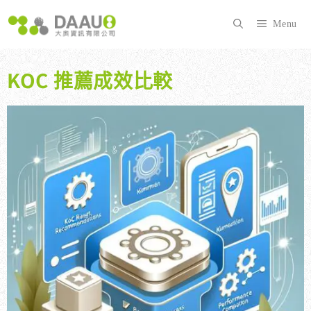
跳
至
Menu
主
要
內
KOC 推薦成效比較
容