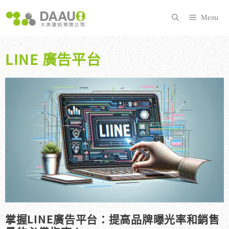
跳
至
Menu
主
要
內
LINE 廣告平台
容
掌握LINE廣告平台：提高品牌曝光率和銷售