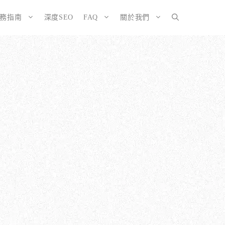
服務指南
深度SEO
FAQ
關於我們
SEO而生的網站
大奧資訊的網站架設服務包含哪些項目？
擇CMS或客製化網站：為您的打造完美SEO網站
如何確保網站符合 SEO 標準？
有什麼不
ordPress 架設與 SEO 優化完整方案
網站架構與技術 SEO 優化
EO網站改造：您的舊網站是否正在拖累排名？
響應式設計的優勢
EO網站維護與長期優化