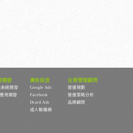
統開發
廣告投放
企業管理顧問
站系統開發
Google Ads
營運規劃
p應用開發
Facebook
營運策略分析
Dcard Ads
品牌顧問
成人聯播網