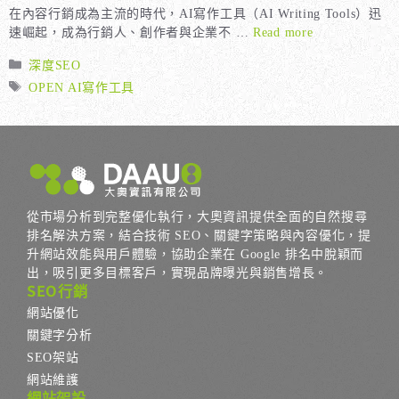
在內容行銷成為主流的時代，AI寫作工具（AI Writing Tools）迅
速崛起，成為行銷人、創作者與企業不 …
Read more
分
深度SEO
類
標
OPEN AI寫作工具
籤
從市場分析到完整優化執行，大奧資訊提供全面的自然搜尋
排名解決方案，結合技術 SEO、關鍵字策略與內容優化，提
升網站效能與用戶體驗，協助企業在 Google 排名中脫穎而
出，吸引更多目標客戶，實現品牌曝光與銷售增長。
SEO行銷
網站優化
關鍵字分析
SEO架站
網站維護
網站架設