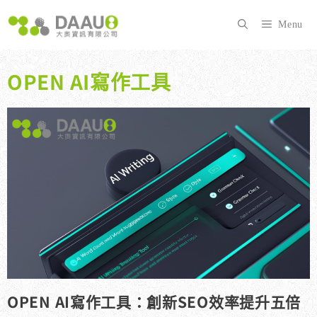
跳
至
Menu
主
要
內
OPEN AI寫作工具
容
OPEN AI寫作工具：創新SEO效率提升五倍