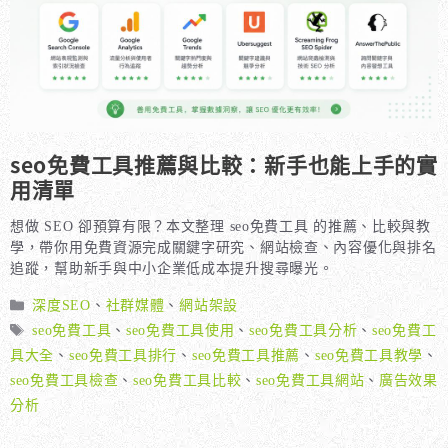
seo免費工具推薦與比較：新手也能上手的實
用清單
想做 SEO 卻預算有限？本文整理 seo免費工具 的推薦、比較與教
學，帶你用免費資源完成關鍵字研究、網站檢查、內容優化與排名
追蹤，幫助新手與中小企業低成本提升搜尋曝光。
分
深度SEO
、
社群媒體
、
網站架設
類
標
seo免費工具
、
seo免費工具使用
、
seo免費工具分析
、
seo免費工
籤
具大全
、
seo免費工具排行
、
seo免費工具推薦
、
seo免費工具教學
、
seo免費工具檢查
、
seo免費工具比較
、
seo免費工具網站
、
廣告效果
分析