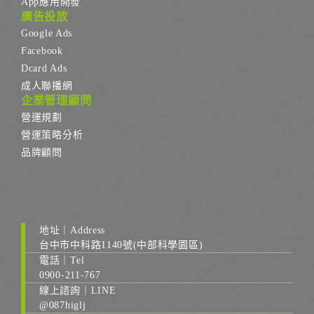
App應用開發
廣告投放
Google Ads
Facebook
Dcard Ads
成人聯播網
企業管理顧問
營運規劃
營運策略分析
品牌顧問
地址｜Address
台中市中科路1140號(中部科學園區)
電話｜Tel
0900-211-767
線上諮詢｜LINE
@087higlj