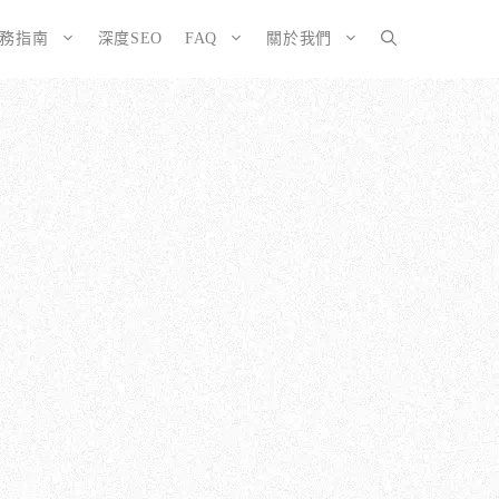
服務指南
深度SEO
FAQ
關於我們
SEO而生的網站
大奧資訊的網站架設服務包含哪些項目？
擇CMS或客製化網站：為您的打造完美SEO網站
如何確保網站符合 SEO 標準？
有什麼不
ordPress 架設與 SEO 優化完整方案
網站架構與技術 SEO 優化
EO網站改造：您的舊網站是否正在拖累排名？
響應式設計的優勢
EO網站維護與長期優化