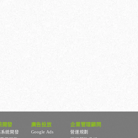
統開發
廣告投放
企業管理顧問
站系統開發
Google Ads
營運規劃