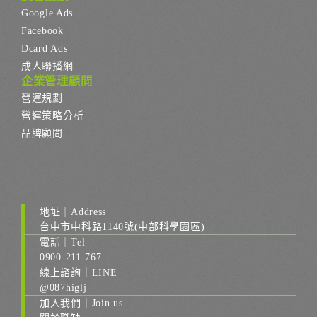
Google Ads
Facebook
Dcard Ads
成人聯播網
企業管理顧問
營運規劃
營運策略分析
品牌顧問
地址｜Address
台中市中科路1140號(中部科學園區)
電話｜Tel
0900-211-767
線上諮詢｜LINE
@087higlj
加入我們｜Join us