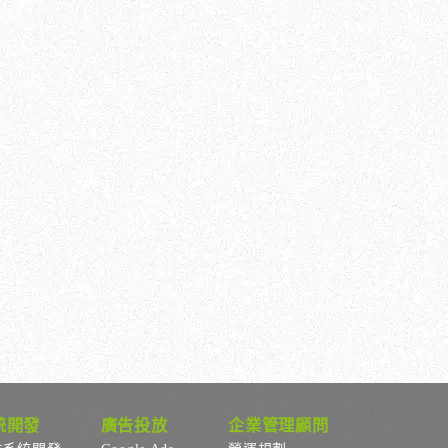
統開發
廣告投放
企業管理顧問