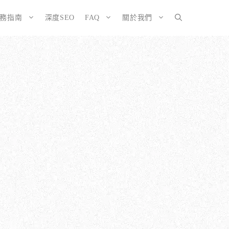
服務指南
深度SEO
FAQ
關於我們
SEO而生的網站
大奧資訊的網站架設服務包含哪些項目？
擇CMS或客製化網站：為您的打造完美SEO網站
如何確保網站符合 SEO 標準？
有什麼不
ordPress 架設與 SEO 優化完整方案
網站架構與技術 SEO 優化
EO網站改造：您的舊網站是否正在拖累排名？
響應式設計的優勢
EO網站維護與長期優化