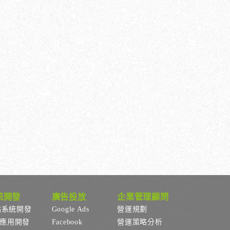
統開發
廣告投放
企業管理顧問
站系統開發
Google Ads
營運規劃
p應用開發
Facebook
營運策略分析