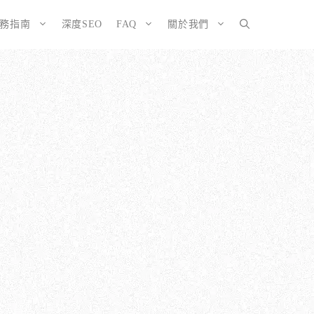
服務指南
深度SEO
FAQ
關於我們
SEO而生的網站
大奧資訊的網站架設服務包含哪些項目？
擇CMS或客製化網站：為您的打造完美SEO網站
如何確保網站符合 SEO 標準？
有什麼不
ordPress 架設與 SEO 優化完整方案
網站架構與技術 SEO 優化
EO網站改造：您的舊網站是否正在拖累排名？
響應式設計的優勢
EO網站維護與長期優化