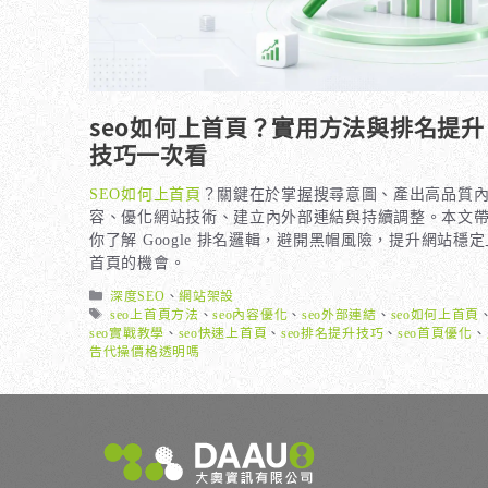
seo如何上首頁？實用方法與排名提升
技巧一次看
SEO如何上首頁
？關鍵在於掌握搜尋意圖、產出高品質
容、優化網站技術、建立內外部連結與持續調整。本文
你了解 Google 排名邏輯，避開黑帽風險，提升網站穩定
首頁的機會。
分
深度SEO
、
網站架設
類
標
seo上首頁方法
、
seo內容優化
、
seo外部連結
、
seo如何上首頁
籤
seo實戰教學
、
seo快速上首頁
、
seo排名提升技巧
、
seo首頁優化
、
告代操價格透明嗎