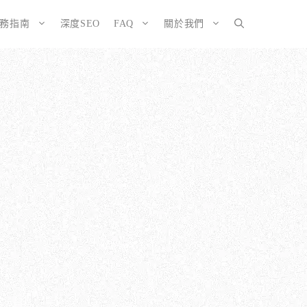
服務指南
深度SEO
FAQ
關於我們
SEO而生的網站
大奧資訊的網站架設服務包含哪些項目？
擇CMS或客製化網站：為您的打造完美SEO網站
如何確保網站符合 SEO 標準？
有什麼不
ordPress 架設與 SEO 優化完整方案
網站架構與技術 SEO 優化
EO網站改造：您的舊網站是否正在拖累排名？
響應式設計的優勢
EO網站維護與長期優化