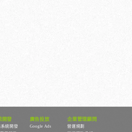
統開發
廣告投放
企業管理顧問
站系統開發
Google Ads
營運規劃