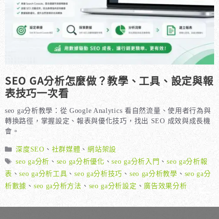
SEO GA分析怎麼做？教學、工具、設定與報
表技巧一次看
seo ga分析教學：從 Google Analytics 看自然流量、使用者行為與
轉換路徑，掌握設定、報表與優化技巧，找出 SEO 成效與成長機
會。
分
深度SEO
、
社群媒體
、
網站架設
類
標
seo ga分析
、
seo ga分析優化
、
seo ga分析入門
、
seo ga分析報
籤
表
、
seo ga分析工具
、
seo ga分析技巧
、
seo ga分析教學
、
seo ga分
析數據
、
seo ga分析方法
、
seo ga分析設定
、
廣告效果分析