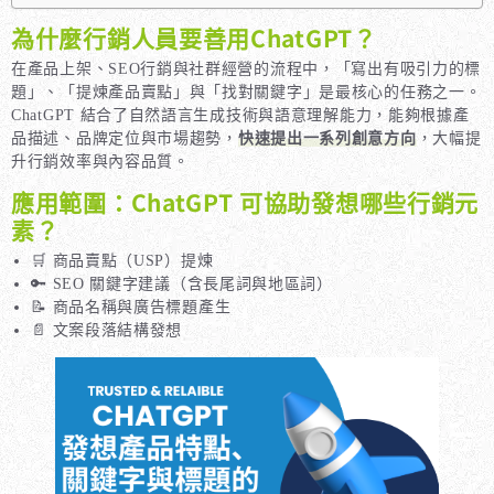
為什麼行銷人員要善用ChatGPT？
在產品上架、SEO行銷與社群經營的流程中，「寫出有吸引力的標
題」、「提煉產品賣點」與「找對關鍵字」是最核心的任務之一。
ChatGPT 結合了自然語言生成技術與語意理解能力，能夠根據產
品描述、品牌定位與市場趨勢，
快速提出一系列創意方向
，大幅提
升行銷效率與內容品質。
應用範圍：ChatGPT 可協助發想哪些行銷元
素？
🛒 商品賣點（USP）提煉
🔑 SEO 關鍵字建議（含長尾詞與地區詞）
📝 商品名稱與廣告標題產生
📄 文案段落結構發想