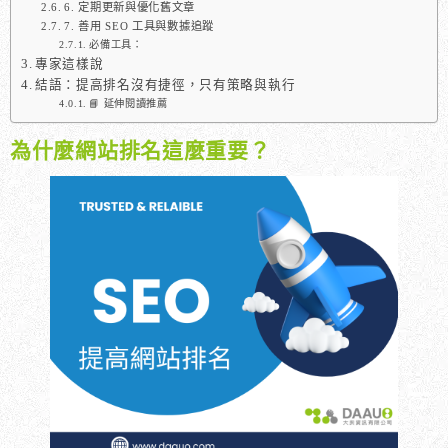
6. 定期更新與優化舊文章
7. 善用 SEO 工具與數據追蹤
必備工具：
專家這樣說
結語：提高排名沒有捷徑，只有策略與執行
📘 延伸閱讀推薦
為什麼網站排名這麼重要？