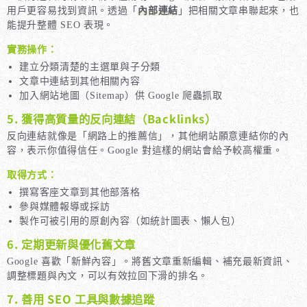
用戶更容易找到資訊。透過「
內部連結
」把相關文章串聯起來，也
能提升整體 SEO 表現。
實務操作：
建立分類清楚的主選單與子分類
文章中連結到其他相關內容
加入網站地圖（Sitemap）供 Google 爬蟲抓取
5. 獲得高質量的反向連結（Backlinks）
反向連結就像是「網路上的推薦信」，其他網站願意連結你的內
容，表示你值得信任。Google 對這樣的網站會給予較高權重。
取得方式：
撰寫客座文章到其他部落格
參與媒體報導或採訪
製作可被引用的原創內容（如統計圖表、懶人包）
6. 定期更新與優化舊文章
Google 喜歡「新鮮內容」。將舊文章重新編輯、補充最新資訊、
調整標題與內文，可以有效拉回下滑的排名。
7. 善用 SEO 工具與數據追蹤