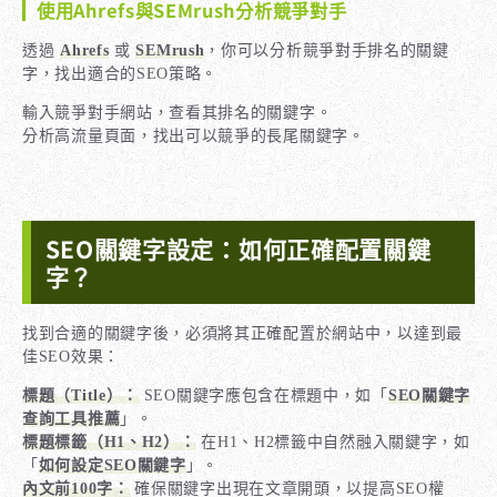
使用Ahrefs與SEMrush分析競爭對手
透過
Ahrefs
或
SEMrush
，你可以分析競爭對手排名的關鍵
字，找出適合的SEO策略。
輸入競爭對手網站，查看其排名的關鍵字。
分析高流量頁面，找出可以競爭的長尾關鍵字。
SEO關鍵字設定：如何正確配置關鍵
字？
找到合適的關鍵字後，必須將其正確配置於網站中，以達到最
佳SEO效果：
標題（Title）：
SEO關鍵字應包含在標題中，如「
SEO關鍵字
查詢工具推薦
」。
標題標籤（H1、H2）：
在H1、H2標籤中自然融入關鍵字，如
「
如何設定SEO關鍵字
」。
內文前100字：
確保關鍵字出現在文章開頭，以提高SEO權