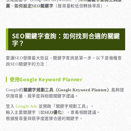
薦
、
如何設定SEO關鍵字
（搜尋量較低但轉換率高）。
SEO關鍵字查詢：如何找到合適的關鍵
字？
要讓SEO發揮最大效益，關鍵字查詢是第一步。以下是幾種查
詢SEO關鍵字的方法：
使用Google Keyword Planner
Google的
關鍵字規劃工具（Google Keyword Planner）
能夠提
供搜尋量、競爭度與相關關鍵字建議。
登入
Google Ads
並開啟「關鍵字規劃工具」。
輸入主要關鍵字（如
SEO優化
），查看相關建議。
根據搜尋量與競爭度選擇合適的關鍵字。