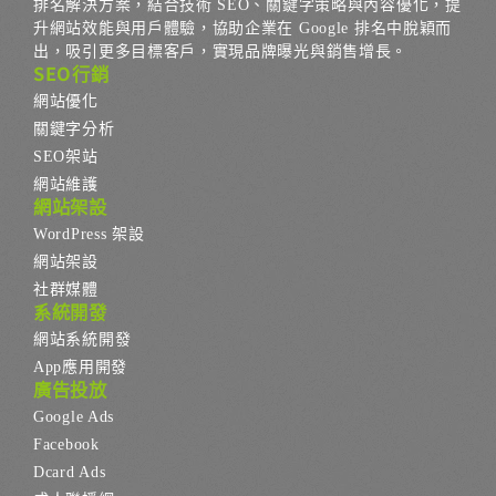
排名解決方案，結合技術 SEO、關鍵字策略與內容優化，提
升網站效能與用戶體驗，協助企業在 Google 排名中脫穎而
出，吸引更多目標客戶，實現品牌曝光與銷售增長。
SEO行銷
網站優化
關鍵字分析
SEO架站
網站維護
網站架設
WordPress 架設
網站架設
社群媒體
系統開發
網站系統開發
App應用開發
廣告投放
Google Ads
Facebook
Dcard Ads