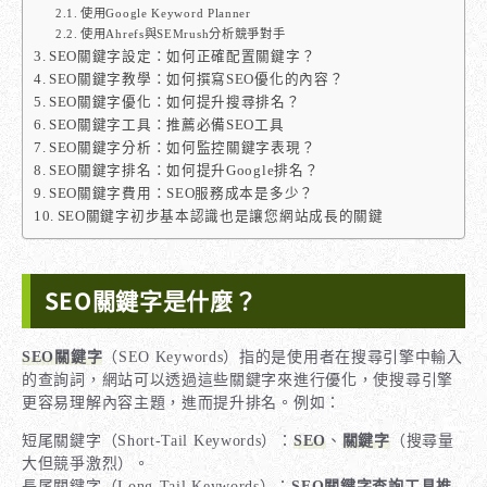
使用Google Keyword Planner
使用Ahrefs與SEMrush分析競爭對手
SEO關鍵字設定：如何正確配置關鍵字？
SEO關鍵字教學：如何撰寫SEO優化的內容？
SEO關鍵字優化：如何提升搜尋排名？
SEO關鍵字工具：推薦必備SEO工具
SEO關鍵字分析：如何監控關鍵字表現？
SEO關鍵字排名：如何提升Google排名？
SEO關鍵字費用：SEO服務成本是多少？
SEO關鍵字初步基本認識也是讓您網站成長的關鍵
SEO關鍵字是什麼？
SEO關鍵字
（SEO Keywords）指的是使用者在搜尋引擎中輸入
的查詢詞，網站可以透過這些關鍵字來進行優化，使搜尋引擎
更容易理解內容主題，進而提升排名。例如：
短尾關鍵字（Short-Tail Keywords）：
SEO
、
關鍵字
（搜尋量
大但競爭激烈）。
長尾關鍵字（Long-Tail Keywords）：
SEO關鍵字查詢工具推