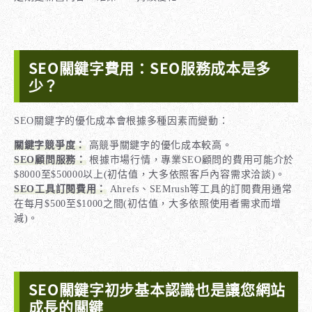
SEO關鍵字費用：SEO服務成本是多
少？
SEO關鍵字的優化成本會根據多種因素而變動：
關鍵字競爭度：
高競爭關鍵字的優化成本較高。
SEO顧問服務：
根據市場行情，專業SEO顧問的費用可能介於
$8000至$50000以上(初估值，大多依照客戶內容需求洽談)。
SEO工具訂閱費用：
Ahrefs、SEMrush等工具的訂閱費用通常
在每月$500至$1000之間(初估值，大多依照使用者需求而增
減)。
SEO關鍵字初步基本認識也是讓您網站
成長的關鍵