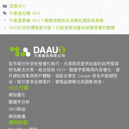
分
深度SEO
類
標
什麼是白帽 SEO
籤
什麼是黑帽 SEO？揭開快速排名背後的風險與真相
SEO引流的價值是什麼？打造長期流量與品牌資產的關鍵
從市場分析到完整優化執行，大奧資訊提供全面的自然搜尋
排名解決方案，結合技術 SEO、關鍵字策略與內容優化，提
升網站效能與用戶體驗，協助企業在 Google 排名中脫穎而
出，吸引更多目標客戶，實現品牌曝光與銷售增長。
SEO行銷
網站優化
關鍵字分析
SEO架站
網站維護
網站架設