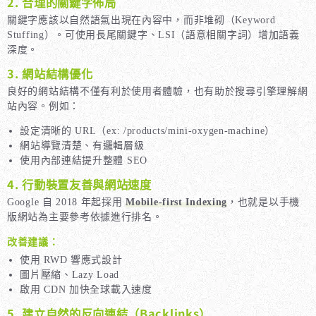
2. 合理的關鍵字佈局
關鍵字應該以自然語氣出現在內容中，而非堆砌（Keyword
Stuffing）。可使用長尾關鍵字、LSI（語意相關字詞）增加語義
深度。
3. 網站結構優化
良好的網站結構不僅有利於使用者體驗，也有助於搜尋引擎理解網
站內容。例如：
設定清晰的 URL（ex: /products/mini-oxygen-machine）
網站導覽清楚、有邏輯層級
使用內部連結提升整體 SEO
4. 行動裝置友善與網站速度
Google 自 2018 年起採用
Mobile-first Indexing
，也就是以手機
版網站為主要參考依據進行排名。
改善建議：
使用 RWD 響應式設計
圖片壓縮、Lazy Load
啟用 CDN 加快全球載入速度
5. 建立自然的反向連結（Backlinks）