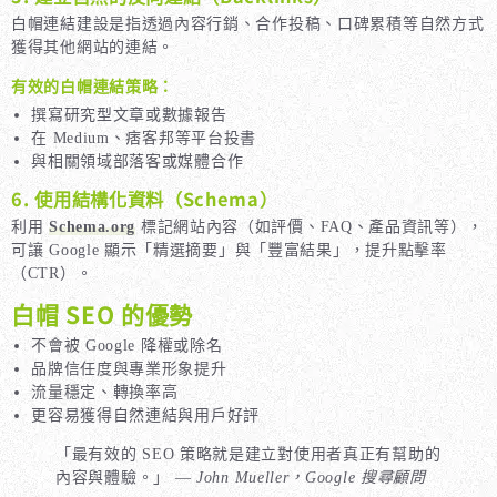
白帽連結建設是指透過內容行銷、合作投稿、口碑累積等自然方式
獲得其他網站的連結。
有效的白帽連結策略：
撰寫研究型文章或數據報告
在 Medium、痞客邦等平台投書
與相關領域部落客或媒體合作
6. 使用結構化資料（Schema）
利用
Schema.org
標記網站內容（如評價、FAQ、產品資訊等），
可讓 Google 顯示「精選摘要」與「豐富結果」，提升點擊率
（CTR）。
白帽 SEO 的優勢
不會被 Google 降權或除名
品牌信任度與專業形象提升
流量穩定、轉換率高
更容易獲得自然連結與用戶好評
「最有效的 SEO 策略就是建立對使用者真正有幫助的
內容與體驗。」 —
John Mueller，Google 搜尋顧問