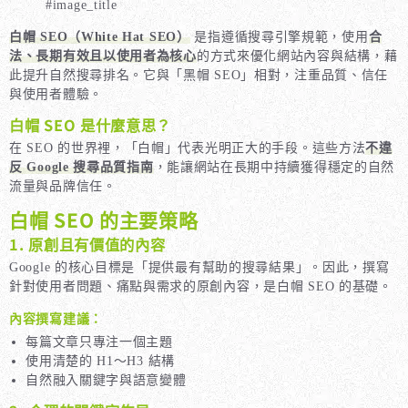
#image_title
白帽 SEO（White Hat SEO）
是指遵循搜尋引擎規範，使用
合
法、長期有效且以使用者為核心
的方式來優化網站內容與結構，藉
此提升自然搜尋排名。它與「黑帽 SEO」相對，注重品質、信任
與使用者體驗。
白帽 SEO 是什麼意思？
在 SEO 的世界裡，「白帽」代表光明正大的手段。這些方法
不違
反 Google 搜尋品質指南
，能讓網站在長期中持續獲得穩定的自然
流量與品牌信任。
白帽 SEO 的主要策略
1. 原創且有價值的內容
Google 的核心目標是「提供最有幫助的搜尋結果」。因此，撰寫
針對使用者問題、痛點與需求的原創內容，是白帽 SEO 的基礎。
內容撰寫建議：
每篇文章只專注一個主題
使用清楚的 H1～H3 結構
自然融入關鍵字與語意變體