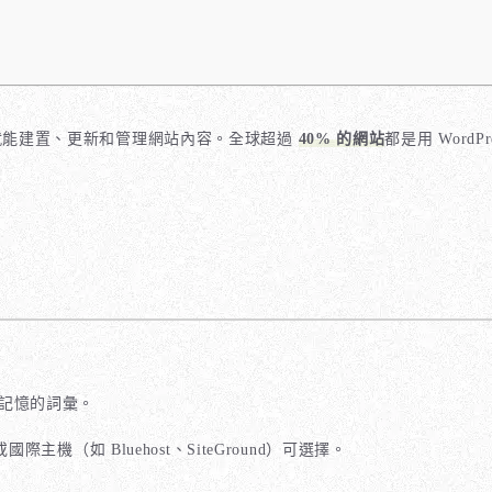
式，就能建置、更新和管理網站內容。全球超過
40% 的網站
都是用 WordP
記憶的詞彙。
際主機（如 Bluehost、SiteGround）可選擇。