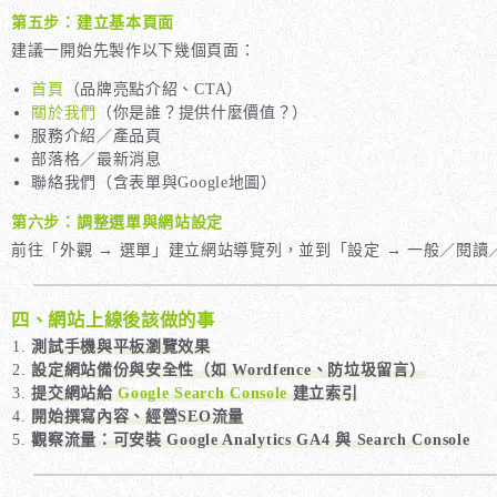
第五步：建立基本頁面
建議一開始先製作以下幾個頁面：
首頁
（品牌亮點介紹、CTA）
關於我們
（你是誰？提供什麼價值？）
服務介紹／產品頁
部落格／最新消息
聯絡我們（含表單與Google地圖）
第六步：調整選單與網站設定
前往「外觀 → 選單」建立網站導覽列，並到「設定 → 一般／閱
四、網站上線後該做的事
測試手機與平板瀏覽效果
設定網站備份與安全性（如 Wordfence、防垃圾留言）
提交網站給
Google Search Console
建立索引
開始撰寫內容、經營SEO流量
觀察流量：可安裝 Google Analytics GA4 與 Search Console