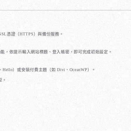
SSL憑證（HTTPS）與備份服務。
ess」功能，依提示輸入網站標題、登入帳密，即可完成初始設定。
ello）或安裝付費主題（如 Divi、OceanWP）。
型。