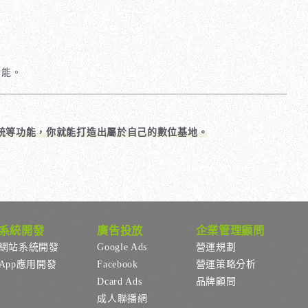
功能。
統等功能，你就能打造出屬於自己的數位基地。
系統開發
廣告投放
企業管理顧問
網站系統開發
Google Ads
營運規劃
App應用開發
Facebook
營運策略分析
Dcard Ads
品牌顧問
成人聯播網