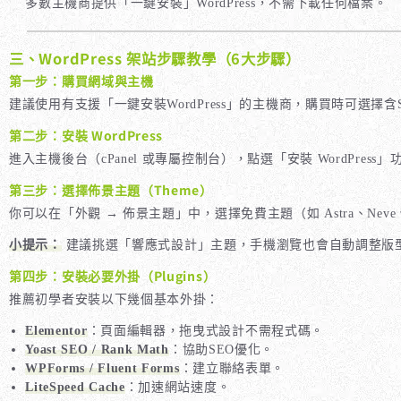
多數主機商提供「一鍵安裝」WordPress，不需下載任何檔案。
三、WordPress 架站步驟教學（6大步驟）
第一步：購買網域與主機
建議使用有支援「一鍵安裝WordPress」的主機商，購買時可選擇含
第二步：安裝 WordPress
進入主機後台（cPanel 或專屬控制台），點選「安裝 WordPr
第三步：選擇佈景主題（Theme）
你可以在「外觀 → 佈景主題」中，選擇免費主題（如 Astra、Neve、H
小提示：
建議挑選「響應式設計」主題，手機瀏覽也會自動調整版
第四步：安裝必要外掛（Plugins）
推薦初學者安裝以下幾個基本外掛：
Elementor
：頁面編輯器，拖曳式設計不需程式碼。
Yoast SEO / Rank Math
：協助SEO優化。
WPForms / Fluent Forms
：建立聯絡表單。
LiteSpeed Cache
：加速網站速度。