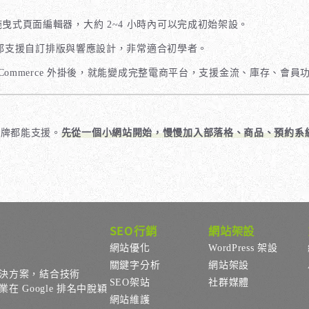
曳式頁面編輯器，大約 2~4 小時內可以完成初始架設。
Neve 都支援自訂排版與響應設計，非常適合初學者。
oCommerce 外掛後，就能變成完整電商平台，支援金流、庫存、會員
品牌都能支援。
先從一個小網站開始，慢慢加入部落格、商品、預約系
SEO行銷
網站架設
網站優化
WordPress 架設
關鍵字分析
網站架設
決方案，結合技術
SEO架站
社群媒體
Google 排名中脫穎
網站維護