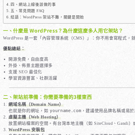
四、網站上線後該做的事
五、常見問題 FAQ
結語：WordPress 架站不難，關鍵是開始
一、什麼是 WordPress？為什麼這麼多人用它架站？
WordPress 是一套「內容管理系統（CMS）」：你不用會寫程
優點總結：
開源免費，自由度高
外掛、佈景主題選擇多
支援 SEO 最佳化
學習資源豐富、社群活躍
二、架站前準備：你需要準備的3樣東西
網域名稱（Domain Name）
yourname.com
也就是你的網址，如
，建議使用品牌名稱或易於
虛擬主機（Web Hosting）
放置網站檔案的空間。有台灣本地主機（如 SiteCloud、Gandi）或國
WordPress 安裝包