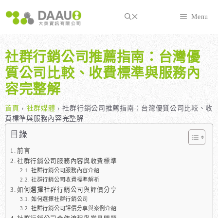
跳
至
Menu
主
要
內
社群行銷公司推薦指南：台灣優
容
質公司比較、收費標準與服務內
容完整解
首頁
›
社群媒體
›
社群行銷公司推薦指南：台灣優質公司比較、收
費標準與服務內容完整解
目錄
前言
社群行銷公司服務內容與收費標準
社群行銷公司服務內容介紹
社群行銷公司收費標準解析
如何選擇社群行銷公司與評價分享
如何選擇社群行銷公司
社群行銷公司評價分享與案例介紹