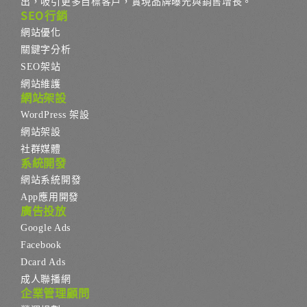
出，吸引更多目標客戶，實現品牌曝光與銷售增長。
SEO行銷
網站優化
關鍵字分析
SEO架站
網站維護
網站架設
WordPress 架設
網站架設
社群媒體
系統開發
網站系統開發
App應用開發
廣告投放
Google Ads
Facebook
Dcard Ads
成人聯播網
企業管理顧問