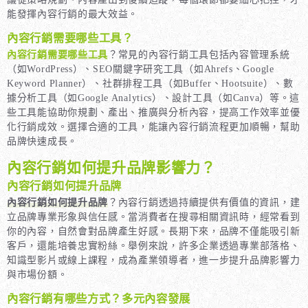
能發揮內容行銷的最大效益。
內容行銷需要哪些工具？
內容行銷需要哪些工具
？常見的內容行銷工具包括內容管理系統
（如WordPress）、SEO關鍵字研究工具（如Ahrefs、Google
Keyword Planner）、社群排程工具（如Buffer、Hootsuite）、數
據分析工具（如Google Analytics）、設計工具（如Canva）等。這
些工具能協助你規劃、產出、推廣與分析內容，提高工作效率並優
化行銷成效。選擇合適的工具，能讓內容行銷流程更加順暢，幫助
品牌快速成長。
內容行銷如何提升品牌影響力？
內容行銷如何提升品牌
內容行銷如何提升品牌
？內容行銷透過持續提供有價值的資訊，建
立品牌專業形象與信任感。當消費者在搜尋相關資訊時，經常看到
你的內容，自然會對品牌產生好感。長期下來，品牌不僅能吸引新
客戶，還能培養忠實粉絲。舉例來說，許多企業透過專業部落格、
知識型影片或線上課程，成為產業領導者，進一步提升品牌影響力
與市場份額。
內容行銷有哪些方式？多元內容發展