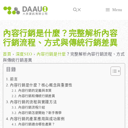
跳
至
Menu
主
要
內
內容行銷是什麼？完整解析內容
容
行銷流程、方式與傳統行銷差異
首頁
›
深度SEO
›
內容行銷是什麼
？完整解析內容行銷流程、方式
與傳統行銷差異
目錄
前言
內容行銷是什麼？核心概念與重要性
內容行銷的定義與本質
內容行銷和傳統行銷差異
內容行銷的流程與實踐方法
內容行銷流程介紹
內容行銷怎麼開始？新手教學
內容行銷的產業應用與成功案例
內容行銷適合哪些產業？