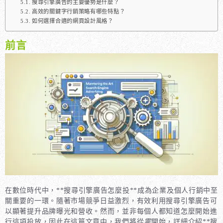
搜尋引擎廣告的主要優勢是什麼？
高效的關鍵字行銷策略有哪些特點？
如何選擇合適的網頁設計風格？
前言
在數位時代中，**搜尋引擎廣告怎麼投**成為企業及個人行銷中至
關重要的一環。隨著市場競爭日益激烈，有效利用搜尋引擎廣告可
以顯著提升品牌曝光和營收。然而，並非每個人都知道怎麼開始進
行這項投放，因此在這篇文章中，我們將從
零
開始，詳細介紹**搜