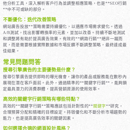
他分析工具，深入解析客戶行為並調整相應策略，也是**SEO行銷
**中不可或缺的部分。
不斷優化：迭代改善策略
網站廣告投放**策略需要持續優化，以適應市場需求變化。透過
A/B測試，找出影響轉換率的元素，並加以改善。持續不斷地測試
和調整將有助於提高廣告效果。有效的**網路行銷**絕非一蹴而
就，而是需要根據實際數據和市場反饋不斷調整策略，最終達成最
佳結果。
常見問題問答
搜尋引擎廣告的主要優勢是什麼？
搜尋引擎廣告提供即時的曝光機會，讓你的產品或服務能在數秒內
展現在潛在客戶面前。此外，通過精準的**關鍵字行銷**，能夠鎖
定最具潛力的消費群體，提高營銷資源的使用效率。
高效的關鍵字行銷策略有哪些特點？
高效的**關鍵字行銷**策略應該包括針對性的**
關鍵字
**研究，
合理預算分配和精確的目標設定。持宿優化和不斷分析市場趨勢的
能力，也是提高廣告效率的關鍵因素。
如何選擇合適的網頁設計風格？