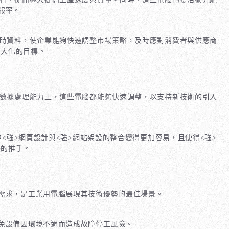
報率。
時資料，使企業能夠快速調整市場策略，及時應對消費者與供應商
最大化的目標。
數據處理能力上，這些電腦都能夠快速調整，以支持新技術的引入
<強>網頁設計
與<強>網站架設
的整合變得更加容易，且使得<強>
長的推手。
需求，是工業用電腦展現其技術優勢的最佳場景。
免設備因環境不適而造成故障停工風險。