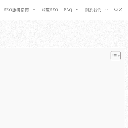
SEO服務指南
深度SEO
FAQ
關於我們
為SEO而生的網站
大奧資訊的網站架設服務包含哪些項目？
選擇CMS或客製化網站：為您的打造完美SEO網站
如何確保網站符合 SEO 標準？
告有什麼不同？
WordPress 架設與 SEO 優化完整方案
網站架構與技術 SEO 優化
SEO網站改造：您的舊網站是否正在拖累排名？
響應式設計的優勢
SEO網站維護與長期優化