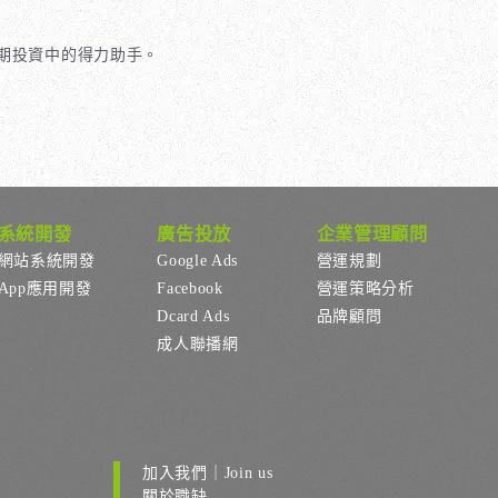
期投資中的得力助手。
系統開發
廣告投放
企業管理顧問
網站系統開發
Google Ads
營運規劃
App應用開發
Facebook
營運策略分析
Dcard Ads
品牌顧問
成人聯播網
加入我們｜Join us
關於職缺