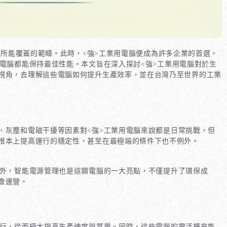
所能覆蓋的範疇。此時，<強>工業用電腦
便成為許多企業的首選。
電腦
都能保持最佳性能。本文旨在深入探討<強>工業用電腦
對於生
視角，去理解這些電腦如何提升生產效率，並在台灣乃至世界的工業
、灰塵和電磁干擾等因素對<強>工業用電腦
來說都是日常挑戰，但
根本上提高運行的穩定性，甚至在最極端的條件下也不例外。
外，智能電源管理也是這類電腦的一大亮點，不僅提升了環保成
會運營。
行，從而極大提高生產速度與質量。同時，這些電腦的靈活擴充能