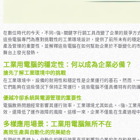
在數位時代的今天，不同<強>關鍵字行銷
工具改變了企業的競爭方式
這些電腦專門為應對挑戰性的工業環境設計，提供了前所未有的穩定
產及管理的重要性，並解釋這些電腦在如何幫助企業於不斷變化的
舞台上發光發熱。
工業用電腦的穩定性：何以成為企業必備？
搶先了解工業環境中的挑戰
在工業環境中，設備的耐用性和穩定性是企業運行的基石。然而，一
它們能夠在這些情況下保持正常運行。這些電腦不僅具備特有的防
優越冷卻系統與電源管理的重要性
電腦散熱問題經常影響其運行效率，工業環境尤其如此。<強>工業
效，還降低了運作故障的風險。這樣一來，企業不僅能在生產過程
多樣應用場景：工業用電腦無所不在
高效生產與自動化的完美結合
在現代生產線上，自動化的運行效率直接影響到企業的生存和發展。