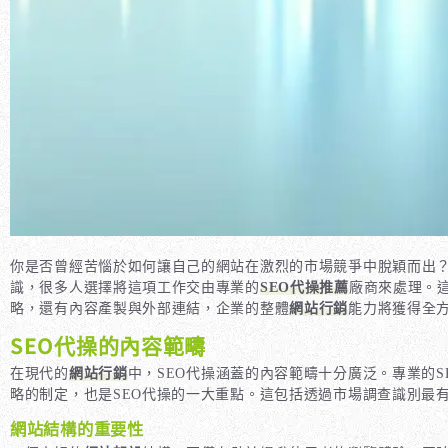
你是否曾經苦惱於如何讓自己的網站在激烈的市場競爭中脫穎而出
識，很多人選擇將這項工作交由專業的
SEO代操推薦
廠商來處理。
略，還有內容產製與外部連結，企業的整體
網站行銷
能力將獲得全
SEO代操的內容範疇
在現代的
網站行銷
中，SEO代操涵蓋的內容範疇十分廣泛。專業的S
略的制定，也是SEO代操的一大重點。這包括透過市場調查識別最
網站結構的重要性