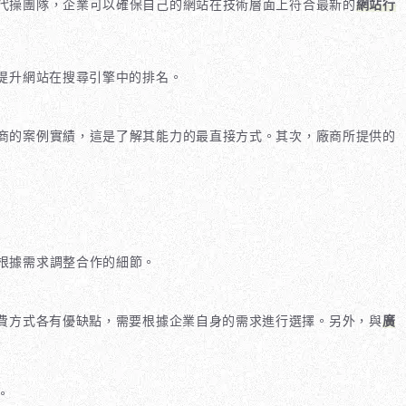
O代操團隊，企業可以確保自己的網站在技術層面上符合最新的
網站行
提升網站在搜尋引擎中的排名。
商的案例實績，這是了解其能力的最直接方式。其次，廠商所提供的
根據需求調整合作的細節。
收費方式各有優缺點，需要根據企業自身的需求進行選擇。另外，與
廣
。