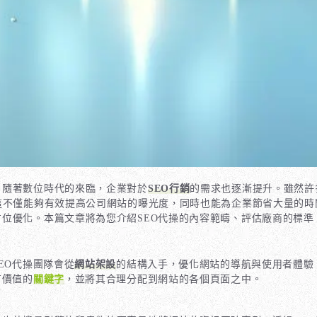
？隨著數位時代的來臨，企業對於
SEO行銷
的需求也逐漸提升。雖然許
這不僅能夠有效提高公司網站的曝光度，同時也能為企業節省大量的時
方位優化。本篇文章將為您介紹SEO代操的內容範疇、評估廠商的標準
EO代操團隊會從
網站架設
的結構入手，優化網站的導航與使用者體驗
有價值的
關鍵字
，並將其合理分配到網站的各個頁面之中。