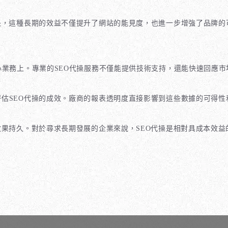
長，這種長期的效益不僅提升了網站的能見度，也進一步增強了品牌的
業務上。專業的SEO代操服務不僅能提供技術支持，還能快速回應
估SEO代操的成效。廠商的報表透明度直接影響到這些數據的可得
效果持久。對於尋求長期發展的企業來說，SEO代操是相對具成本效益