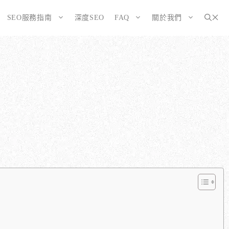
SEO服務指南
深度SEO
FAQ
關於我們
為SEO而生的網站
大奧資訊的網站架設服務包含哪些項目？
選擇CMS或客製化網站：為您的打造完美SEO網站
如何確保網站符合 SEO 標準？
告有什麼不同？
WordPress 架設與 SEO 優化完整方案
網站架構與技術 SEO 優化
SEO網站改造：您的舊網站是否正在拖累排名？
響應式設計的優勢
SEO網站維護與長期優化