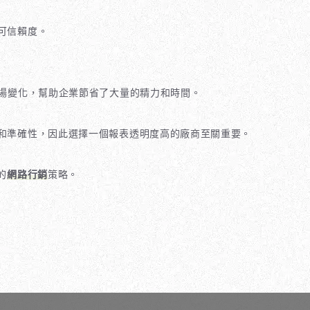
可信賴度。
市場變化，幫助企業節省了大量的精力和時間。
性和準確性，因此選擇一個報表透明度高的廠商至關重要。
的
網路行銷
策略。