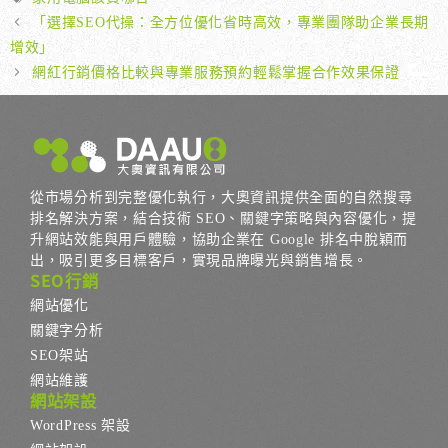
籤
「選擇SEO代操：全方位優化省時高效，專業團隊助企業長期
增效」
網紅行銷價格比較與專業服務預約輕鬆掌握合作效果保證
從市場分析到完整優化執行，大奧資訊提供全面的自然搜尋
排名解決方案，結合技術 SEO、關鍵字策略與內容優化，提
升網站效能與用戶體驗，協助企業在 Google 排名中脫穎而
出，吸引更多目標客戶，實現品牌曝光與銷售增長。
SEO行銷
網站優化
關鍵字分析
SEO架站
網站維護
網站架設
WordPress 架設