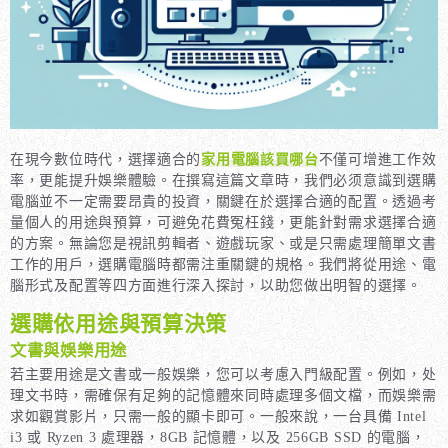
在現今數位時代，選擇適合的
家用電腦該買哪台
不僅可增進工作效
率，更能提升娛樂體驗。在撰寫這篇文章時，我們必须意識到選購
電腦並不一定需要昂貴的投資，關鍵在於選擇合適的配置。透過考
量個人的用途與預算，可避免花費冤枉錢，更能針對需求選擇合適
的方案。無論您是視訊剪輯者、遊戲玩家、或是只需處理簡單文書
工作的用戶，選購電腦時都需注重關鍵的規格。我們將從用途、電
腦形式及配置等四方面進行深入探討，以助您做出明智的選擇。
選購依用途與預算決策
文書與娛樂用途
若主要用途是文書或一般娛樂，您可以考慮入門級配置。例如，处
理文书時，需確保有足夠的記憶體來同時處理多個文檔，而娛樂需
求如觀賞影片，只需一般的顯卡即可。一般來說，一台具備 Intel
i3 或 Ryzen 3 處理器，8GB 記憶體，以及 256GB SSD 的電腦，