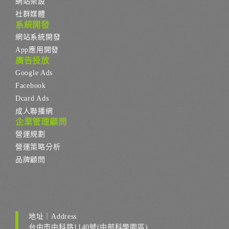
網站架設
社群媒體
系統開發
網站系統開發
App應用開發
廣告投放
Google Ads
Facebook
Dcard Ads
成人聯播網
企業管理顧問
營運規劃
營運策略分析
品牌顧問
地址｜Address
台中市中科路1140號(中部科學園區)