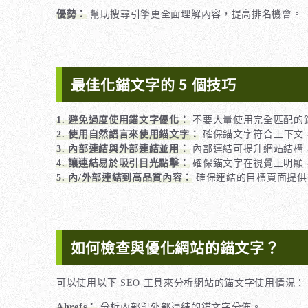
優勢：
幫助搜尋引擎更全面理解內容，提高排名機會。
最佳化錨文字的 5 個技巧
1. 避免過度使用錨文字優化：
不要大量使用完全匹配的
2. 使用自然語言來
使用錨文字
：
確保錨文字符合上下文
3. 內部連結與外部連結並用：
內部連結可提升網站結構
4. 讓連結易於吸引目光點擊：
確保錨文字在視覺上明顯
5. 內/外部連結到高品質內容：
確保連結的目標頁面提供
如何檢查與優化網站的錨文字？
可以使用以下 SEO 工具來分析網站的錨文字使用情況：
Ahrefs：
分析內部與外部連結的錨文字分佈。