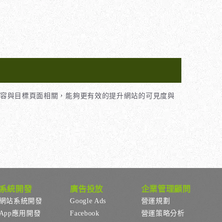
容與目標頁面相關，能夠更有效的提升網站的可見度與
系統開發
廣告投放
企業管理顧問
網站系統開發
Google Ads
營運規劃
App應用開發
Facebook
營運策略分析