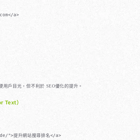
com</a>
便用戶目光，但不利於 SEO優化的提升。
 Text）
-guide/">提升網站搜尋排名</a>