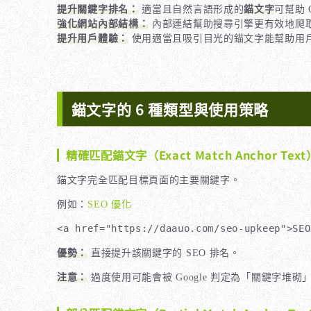
提升關鍵字排名：
適當且自然言語形成的
錨文字
可幫助 
強化網站內部結構：
內部連結幫助搜尋引擎更有效地爬
提升用戶體驗：
使用適當且吸引目光的錨文字能幫助用
錨文字的 6 種類型與使用策略
精確匹配錨文字（Exact Match Anchor Text
錨文字完全匹配目標頁面的主要關鍵字。
例如：
SEO 優化
<a href="https://daauo.com/seo-upkeep">S
優勢：
直接提升該關鍵字的 SEO 排名。
注意：
過度使用可能會被 Google 判定為「關鍵字堆