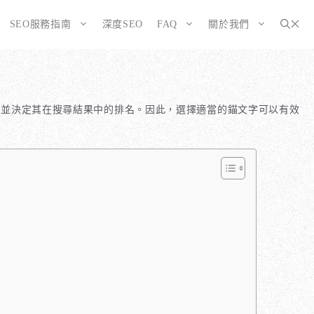
SEO服務指南
深度SEO
FAQ
關於我們
為SEO而生的網站
大奧資訊的網站架設服務包含哪些項目？
選擇CMS或客製化網站：為您的打造完美SEO網站
如何確保網站符合 SEO 標準？
容，並決定其在搜尋結果中的排名。因此，選擇適當的錨文字可以有效
告有什麼不同？
WordPress 架設與 SEO 優化完整方案
網站架構與技術 SEO 優化
SEO網站改造：您的舊網站是否正在拖累排名？
響應式設計的優勢
SEO網站維護與長期優化