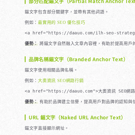
部分匹配錨文字（Partial Match Anchor Tex
錨文字包含部分關鍵字，並帶有其他詞語。
例如：
最實用的 SEO 優化技巧
<a href="https://daauo.com/ilh-seo-str
優勢：
將錨文字自然融入文章內容裡，有助於提高用戶的可
品牌名稱錨文字（Branded Anchor Text）
錨文字使用相關品牌名稱。
例如：
大奧資訊 SEO網路行銷
<a href="https://daauo.com">大奧資訊 SEO網
優勢：
有助於品牌建立信譽，提高用戶對品牌的認知與
URL 錨文字（Naked URL Anchor Text）
錨文字直接顯示網址。