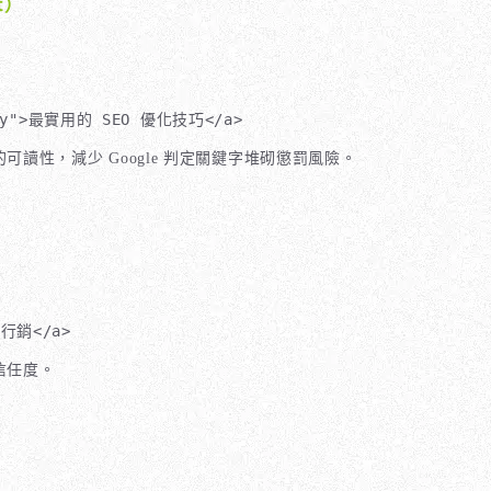
t）
ategy">最實用的 SEO 優化技巧</a>
讀性，減少 Google 判定關鍵字堆砌懲罰風險。
路行銷</a>
信任度。