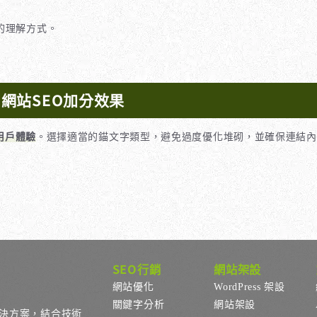
結的理解方式。
網站SEO加分效果
用戶體驗
。選擇適當的錨文字類型，避免過度優化堆砌，並確保連結內
？
SEO行銷
網站架設
網站優化
WordPress 架設
關鍵字分析
網站架設
決方案，結合技術