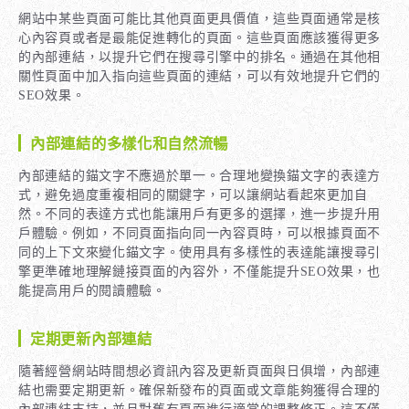
網站中某些頁面可能比其他頁面更具價值，這些頁面通常是核
心內容頁或者是最能促進轉化的頁面。這些頁面應該獲得更多
的內部連結，以提升它們在搜尋引擎中的排名。通過在其他相
關性頁面中加入指向這些頁面的連結，可以有效地提升它們的
SEO效果。
內部連結的多樣化和自然流暢
內部連結的錨文字不應過於單一。合理地變換錨文字的表達方
式，避免過度重複相同的關鍵字，可以讓網站看起來更加自
然。不同的表達方式也能讓用戶有更多的選擇，進一步提升用
戶體驗。例如，不同頁面指向同一內容頁時，可以根據頁面不
同的上下文來變化錨文字。使用具有多樣性的表達能讓搜尋引
擎更準確地理解鏈接頁面的內容外，不僅能提升SEO效果，也
能提高用戶的閱讀體驗。
定期更新內部連結
隨著經營網站時間想必資訊內容及更新頁面與日俱增，內部連
結也需要定期更新。確保新發布的頁面或文章能夠獲得合理的