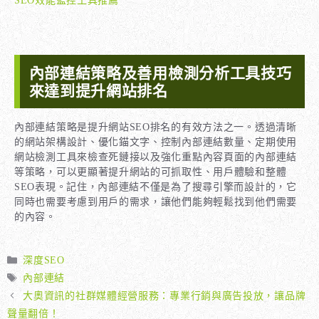
SEO效能監控工具推薦
內部連結策略及善用檢測分析工具技巧
來達到提升網站排名
內部連結策略是提升網站SEO排名的有效方法之一。透過清晰
的網站架構設計、優化錨文字、控制內部連結數量、定期使用
網站檢測工具來檢查死鏈接以及強化重點內容頁面的內部連結
等策略，可以更顯著提升網站的可抓取性、用戶體驗和整體
SEO表現。記住，內部連結不僅是為了搜尋引擎而設計的，它
同時也需要考慮到用戶的需求，讓他們能夠輕鬆找到他們需要
的內容。
分
深度SEO
類
標
內部連結
籤
大奧資訊的社群媒體經營服務：專業行銷與廣告投放，讓品牌
聲量翻倍！