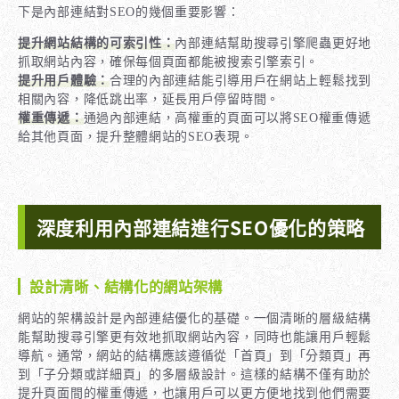
下是內部連結對SEO的幾個重要影響：
提升網站結構的可索引性：
內部連結幫助搜尋引擎爬蟲更好地
抓取網站內容，確保每個頁面都能被搜索引擎索引。
提升用戶體驗：
合理的內部連結能引導用戶在網站上輕鬆找到
相關內容，降低跳出率，延長用戶停留時間。
權重傳遞：
通過內部連結，高權重的頁面可以將SEO權重傳遞
給其他頁面，提升整體網站的SEO表現。
深度利用內部連結進行SEO優化的策略
設計清晰、結構化的網站架構
網站的架構設計是內部連結優化的基礎。一個清晰的層級結構
能幫助搜尋引擎更有效地抓取網站內容，同時也能讓用戶輕鬆
導航。通常，網站的結構應該遵循從「首頁」到「分類頁」再
到「子分類或詳細頁」的多層級設計。這樣的結構不僅有助於
提升頁面間的權重傳遞，也讓用戶可以更方便地找到他們需要