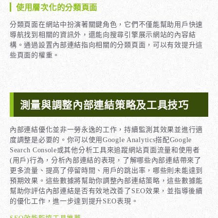
使用層次化的分類頁面
分類頁面在網站中扮演著關鍵角色，它們不僅能幫助用戶快速
導航找到相關的資訊外，還能向搜尋引擎展示網站的內容結
構。通過設置內部連結指向相關的分類頁面，可以有效提升這
些頁面的權重。
測量與調整內部連結策略及工具技巧
內部連結優化並非一勞永逸的工作，持續監測其效果並進行適
度調整是必要的。你可以使用Google Analytics搭配Google
Search Console或其他分析工具來追蹤網站頁面流量和使用者
(用戶)行為，分析內部連結的表現，了解哪些內部連結帶來了
更多流量、提高了停留時間、用戶的跳出率，哪些則未能達到
預期效果。這些數據將幫助你調整內部連結策略，這些數據能
幫助你評估內部連結是否有效地改善了SEO效果，並指導後續
的優化工作，進一步達到提升SEO表現。