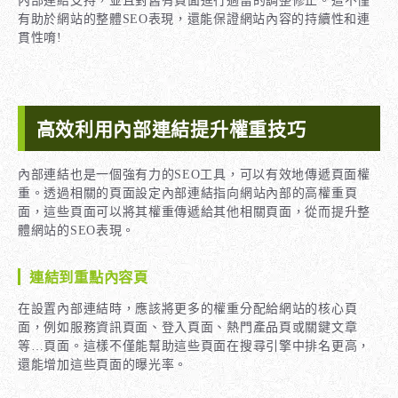
內部連結支持，並且對舊有頁面進行適當的調整修正。這不僅
有助於網站的整體SEO表現，還能保證網站內容的持續性和連
貫性唷!
高效利用內部連結提升權重技巧
內部連結也是一個強有力的SEO工具，可以有效地傳遞頁面權
重。透過相關的頁面設定內部連結指向網站內部的高權重頁
面，這些頁面可以將其權重傳遞給其他相關頁面，從而提升整
體網站的SEO表現。
連結到重點內容頁
在設置內部連結時，應該將更多的權重分配給網站的核心頁
面，例如服務資訊頁面、登入頁面、熱門產品頁或關鍵文章
等…頁面。這樣不僅能幫助這些頁面在搜尋引擎中排名更高，
還能增加這些頁面的曝光率。