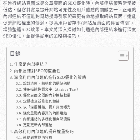
在進行網站頁面或是文章頁面的SEO優化時，內部連結策略常常被
低估，但它其實是提升網站可見性及用戶體驗的關鍵之一。正確的
內部連結不僅能夠幫助搜尋引擎爬蟲更有效地抓取網站頁面，還能
促進網站權重的傳遞，提高用戶留存率(網站及頁面的停留時間)，
增強整體SEO效果。本文將深入探討如何通過內部連結來進行深度
SEO優化，並提供實用的策略與技巧。
目錄
什麼是內部連結？
內部連結對SEO的重要性
深度利用內部連結進行SEO優化的策略
設計清晰、結構化的網站架構
使用描述性錨文字（Anchor Text）
優化頁面之間的內部連結數量
定期檢查並修復死鏈接
以「深層鏈接」提升頁面曝光
強化重點內容頁的內部連結
內部連結的多樣化和自然流暢
定期更新內部連結
高效利用內部連結提升權重技巧
連結到重點內容頁