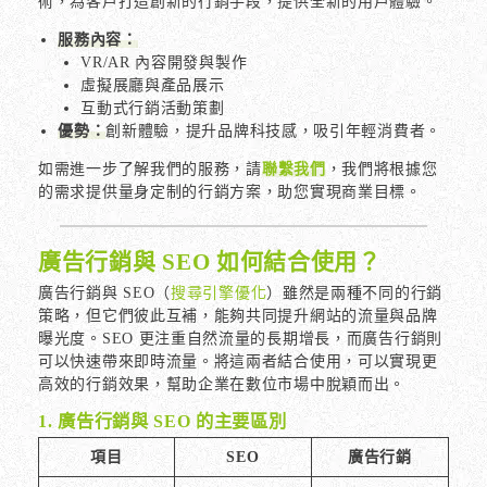
術，為客戶打造創新的行銷手段，提供全新的用戶體驗。
服務內容：
VR/AR 內容開發與製作
虛擬展廳與產品展示
互動式行銷活動策劃
優勢：
創新體驗，提升品牌科技感，吸引年輕消費者。
如需進一步了解我們的服務，請
聯繫我們
，我們將根據您
的需求提供量身定制的行銷方案，助您實現商業目標。
廣告行銷與 SEO 如何結合使用？
廣告行銷與 SEO（
搜尋引擎優化
）雖然是兩種不同的行銷
策略，但它們彼此互補，能夠共同提升網站的流量與品牌
曝光度。SEO 更注重自然流量的長期增長，而廣告行銷則
可以快速帶來即時流量。將這兩者結合使用，可以實現更
高效的行銷效果，幫助企業在數位市場中脫穎而出。
1. 廣告行銷與 SEO 的主要區別
項目
SEO
廣告行銷