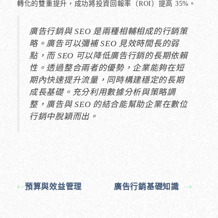
轉化的雙重提升，成功將投資回報率（ROI）提高 35%。
廣告行銷與 SEO 是兩種相輔相成的行銷策
略。廣告可以彌補 SEO 見效時間長的弱
點，而 SEO 可以降低廣告行銷的長期依賴
性。透過整合兩者的優勢，企業能夠在短
期內快速提升流量，同時構建穩定的長期
成長基礎。充分利用數據分析與策略調
整，廣告與 SEO 的結合能幫助企業在數位
行銷中脫穎而出。
預算與效益管理
廣告行銷基礎知識