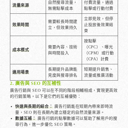
自然搜尋流量，
付費流量，通過
流量來源
無需點擊成本
點擊或行動付費
立即見效，但停
需要較長時間建
效果時間
止投放後效果結
立，但效果持久
束
按點擊
需要內容、技術
（CPC）、曝光
成本模式
與時間投入
（CPM）或行動
（CPA）計費
長期提升品牌能
短期提升銷售、
適用場景
見度與搜尋排名
流量或推廣活動
2. 廣告與 SEO 的互補性
廣告行銷與 SEO 可以在不同的階段相輔相成，實現更高效
的行銷策略。以下是它們的互補優勢：
快速與長期的結合：
廣告行銷能在短期內帶來即時流
量，SEO 則在長期內建立穩定的自然流量來源。
數據互補：
廣告行銷的點擊數據可以幫助了解用戶的搜
尋行為，進一步優化 SEO 策略。