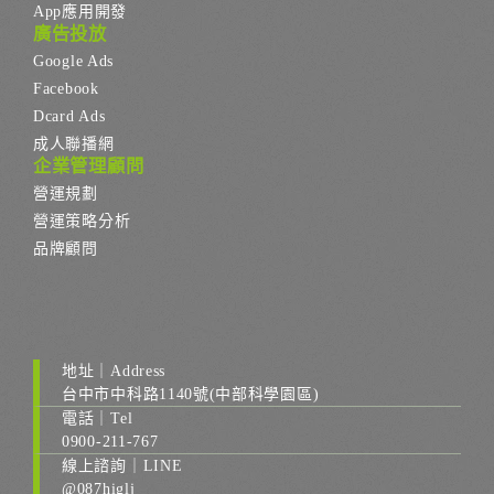
App應用開發
廣告投放
Google Ads
Facebook
Dcard Ads
成人聯播網
企業管理顧問
營運規劃
營運策略分析
品牌顧問
地址｜Address
台中市中科路1140號(中部科學園區)
電話｜Tel
0900-211-767
線上諮詢｜LINE
@087higlj