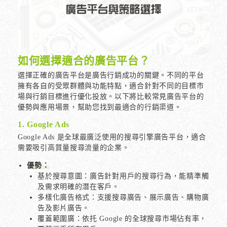
如何選擇適合的廣告平台？
選擇正確的廣告平台是廣告行銷成功的關鍵。不同的平台
擁有各自的受眾群體與功能特點，適合針對不同的目標市
場與行銷目標進行優化投放。以下將比較常見廣告平台的
優勢與應用場景，幫助您找到最適合的行銷渠道。
1. Google Ads
Google Ads 是全球最廣泛使用的搜尋引擎廣告平台，適合
需要吸引高質量搜尋流量的企業。
優勢：
基於搜尋意圖：廣告針對用戶的搜尋行為，能精準觸
及需求明確的潛在客戶。
多樣化廣告格式：支援搜尋廣告、展示廣告、購物廣
告及影片廣告。
覆蓋範圍廣：依托 Google 的全球搜尋市場佔有率，