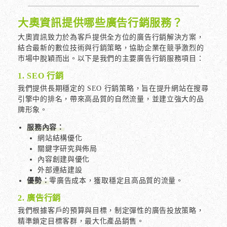
大奧資訊提供哪些廣告行銷服務？
大奧資訊致力於為客戶提供全方位的廣告行銷解決方案，
結合最新的數位技術與行銷策略，協助企業在競爭激烈的
市場中脫穎而出。以下是我們的主要廣告行銷服務項目：
1. SEO 行銷
我們提供長期穩定的 SEO 行銷策略，旨在提升網站在搜尋
引擎中的排名，帶來高品質的自然流量，並建立強大的品
牌形象。
服務內容：
網站結構優化
關鍵字研究與佈局
內容創建與優化
外部連結建設
優勢：
零廣告成本，獲取穩定且高品質的流量。
2. 廣告行銷
我們根據客戶的預算與目標，制定彈性的廣告投放策略，
精準鎖定目標客群，最大化產品銷售。