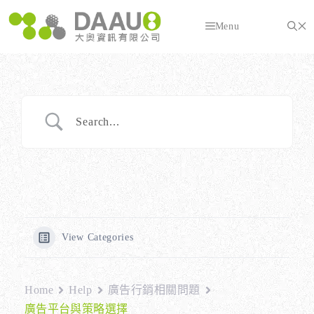
跳
至
Menu
主
要
內
容
View Categories
Home
Help
廣告行銷相關問題
廣告平台與策略選擇