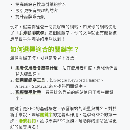
提高網站在搜尋引擎的排名
吸引更多有興趣的訪客
提升品牌曝光度
例如，假設你經營一間賣咖啡的網站，如果你的網站使用
了「
手沖咖啡教學
」這個關鍵字，你的文章就更有機會被
想學習手沖咖啡的用戶找到！
如何選擇適合的關鍵字？
選擇關鍵字時，可以參考以下方法：
思考使用者會搜尋什麼
：站在使用者角度，想想他們會
輸入哪些詞。
使用關鍵字工具
：如Google Keyword Planner、
Ahrefs、SEMrush來查找熱門關鍵字。
觀察競爭對手
：看看排名靠前的網站使用了哪些關鍵
字。
關鍵字是SEO的基礎概念，影響網站的流量與排名。對於
新手來說，理解
關鍵字
的定義與作用，是學習SEO的第一
步。
聯繫我們
，獲取專業SEO服務，幫助你的網站獲得更
好的搜尋排名！