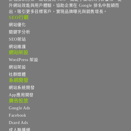
升網站效能與用戶體驗，協助企業在 Google 排名中脫穎而
出，吸引更多目標客戶，實現品牌曝光與銷售增長。
SEO行銷
網站優化
關鍵字分析
SEO架站
網站維護
網站架設
WordPress 架設
網站架設
社群媒體
系統開發
網站系統開發
App應用開發
廣告投放
Google Ads
Facebook
Dcard Ads
成人聯播網