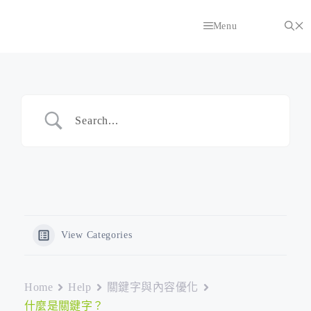
跳
至
Menu
主
要
內
容
View Categories
Home
Help
關鍵字與內容優化
什麼是關鍵字？