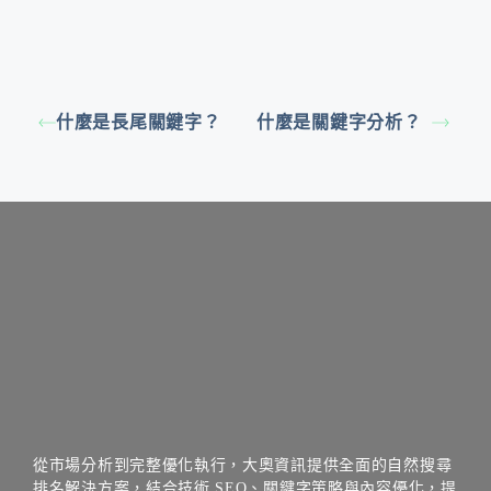
什麼是長尾關鍵字？
什麼是關鍵字分析？
從市場分析到完整優化執行，大奧資訊提供全面的自然搜尋
排名解決方案，結合技術 SEO、關鍵字策略與內容優化，提