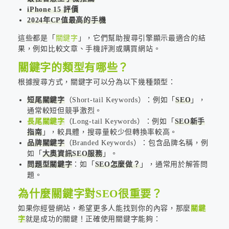
iPhone 15 評價
2024年CP值最高的手機
這些都是「
關鍵字
」，它們幫助搜尋引擎顯示最適合的結
果，例如比較文章、手機評測或購買網站。
關鍵字的類型有哪些？
根據搜尋方式，關鍵字可以分為以下幾種類型：
短尾關鍵字
（Short-tail Keywords）：例如「
SEO
」，
通常較短但競爭激烈。
長尾關鍵字
（Long-tail Keywords）：例如「
SEO新手
指南
」，較具體，搜尋量較少但轉換率較高。
品牌關鍵字
（Branded Keywords）：包含品牌名稱，例
如「
大奧資訊SEO服務
」。
問題型關鍵字
：如「
SEO怎麼做？
」，通常用於解答問
題。
為什麼關鍵字對SEO很重要？
如果你經營網站，希望更多人能找到你的內容，那麼
關鍵
字
就是成功的關鍵！正確使用關鍵字能夠：