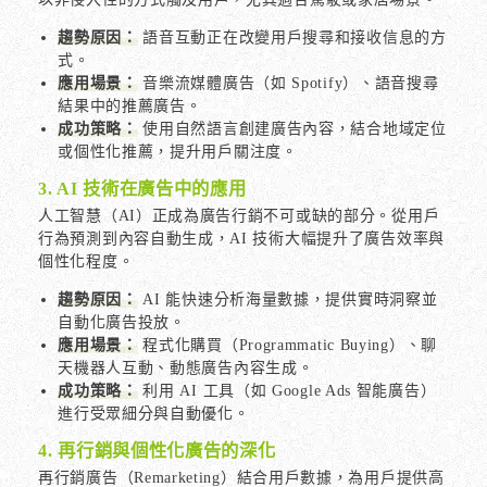
趨勢原因：
語音互動正在改變用戶搜尋和接收信息的方
式。
應用場景：
音樂流媒體廣告（如 Spotify）、語音搜尋
結果中的推薦廣告。
成功策略：
使用自然語言創建廣告內容，結合地域定位
或個性化推薦，提升用戶關注度。
3. AI 技術在廣告中的應用
人工智慧（AI）正成為廣告行銷不可或缺的部分。從用戶
行為預測到內容自動生成，AI 技術大幅提升了廣告效率與
個性化程度。
趨勢原因：
AI 能快速分析海量數據，提供實時洞察並
自動化廣告投放。
應用場景：
程式化購買（Programmatic Buying）、聊
天機器人互動、動態廣告內容生成。
成功策略：
利用 AI 工具（如 Google Ads 智能廣告）
進行受眾細分與自動優化。
4. 再行銷與個性化廣告的深化
再行銷廣告（Remarketing）結合用戶數據，為用戶提供高