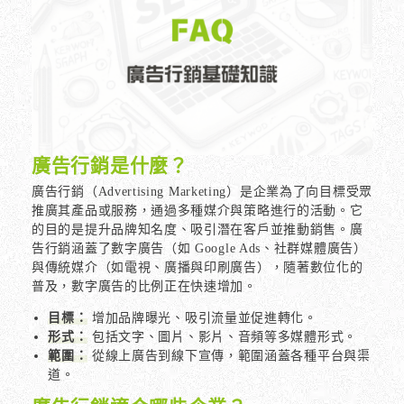
廣告行銷是什麼？
廣告行銷（Advertising Marketing）是企業為了向目標受眾
推廣其產品或服務，通過多種媒介與策略進行的活動。它
的目的是提升品牌知名度、吸引潛在客戶並推動銷售。廣
告行銷涵蓋了數字廣告（如 Google Ads、社群媒體廣告）
與傳統媒介（如電視、廣播與印刷廣告），隨著數位化的
普及，數字廣告的比例正在快速增加。
目標：
增加品牌曝光、吸引流量並促進轉化。
形式：
包括文字、圖片、影片、音頻等多媒體形式。
範圍：
從線上廣告到線下宣傳，範圍涵蓋各種平台與渠
道。