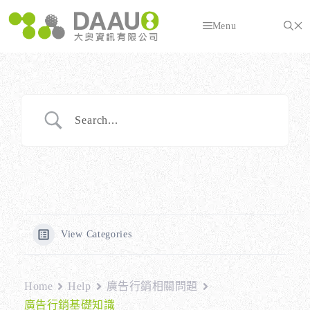
跳
至
Menu
主
要
內
容
View Categories
Home
Help
廣告行銷相關問題
廣告行銷基礎知識