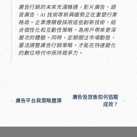
廣告行銷的未來充滿機遇，影片廣告、語
音廣告、AI 技術等新興趨勢正在重塑行業
格局。企業應積極採用這些創新技術，結
合個性化和互動性策略，為用戶帶來更深
層次的體驗。同時，定期關注市場動態，
靈活調整廣告行銷策略，才能在快速變化
的數位時代中保持競爭力。
廣告投放後如何追蹤
廣告平台與策略選擇
成效？