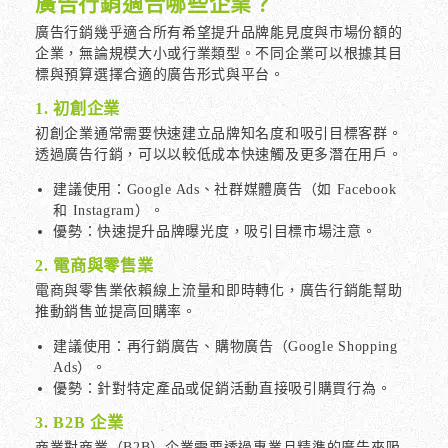
廣告行銷適合哪些企業？
廣告行銷幾乎適合所有希望提升品牌能見度與市場份額的
企業，無論規模大小或行業類型。不同企業可以根據其目
標與預算選擇合適的廣告形式與平台。
1. 初創企業
初創企業通常需要快速建立品牌知名度和吸引目標客群。
透過廣告行銷，可以以較低成本快速觸及更多潛在用戶。
建議使用：Google Ads、社群媒體廣告（如 Facebook
和 Instagram）。
優勢：快速提升品牌曝光度，吸引目標市場注意。
2. 電商與零售業
電商與零售業依賴線上流量和即時轉化，廣告行銷能幫助
推動銷售並提高回購率。
建議使用：再行銷廣告、購物廣告（Google Shopping
Ads）。
優勢：針對特定產品或促銷活動直接吸引購買行為。
3. B2B 企業
商業對商業（B2B）企業需要透過專業且精準的廣告來吸