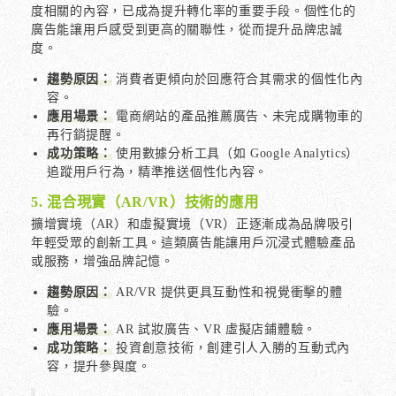
度相關的內容，已成為提升轉化率的重要手段。個性化的
廣告能讓用戶感受到更高的關聯性，從而提升品牌忠誠
度。
趨勢原因：
消費者更傾向於回應符合其需求的個性化內
容。
應用場景：
電商網站的產品推薦廣告、未完成購物車的
再行銷提醒。
成功策略：
使用數據分析工具（如 Google Analytics）
追蹤用戶行為，精準推送個性化內容。
5. 混合現實（AR/VR）技術的應用
擴增實境（AR）和虛擬實境（VR）正逐漸成為品牌吸引
年輕受眾的創新工具。這類廣告能讓用戶沉浸式體驗產品
或服務，增強品牌記憶。
趨勢原因：
AR/VR 提供更具互動性和視覺衝擊的體
驗。
應用場景：
AR 試妝廣告、VR 虛擬店鋪體驗。
成功策略：
投資創意技術，創建引人入勝的互動式內
容，提升參與度。