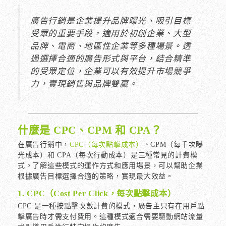
廣告行銷是企業提升品牌曝光、吸引目標
受眾的重要手段，適用於初創企業、大型
品牌、電商、地區性企業等多種場景。透
過選擇合適的廣告形式與平台，結合精準
的受眾定位，企業可以有效提升市場競爭
力，實現銷售與品牌雙贏。
什麼是 CPC、CPM 和 CPA？
在廣告行銷中，
CPC（每次點擊成本）
、CPM（每千次曝
光成本）和 CPA（每次行動成本）是三種常見的計費模
式。了解這些模式的運作方式和應用場景，可以幫助企業
根據廣告目標選擇合適的策略，實現最大效益。
1. CPC（Cost Per Click，每次點擊成本）
CPC 是一種按點擊次數計費的模式，廣告主只有在用戶點
擊廣告時才需支付費用。這種模式適合需要驅動網站流量