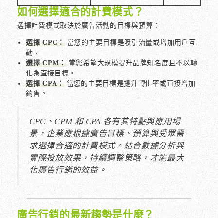
如何選擇適合的計費模式？
選擇計費模式取決於廣告活動的目標與預算：
選擇 CPC：
當您的主要目標是吸引流量或增加用戶互
動。
選擇 CPM：
當您希望大規模提升品牌知名度且不以轉
化為直接目標。
選擇 CPA：
當您的主要目標是提升轉化率或直接增加
銷售。
CPC、CPM 和 CPA 各有其特點與應用場
景，企業應根據廣告目標、預算與受眾需
求選擇合適的計費模式。結合數據分析與
實際投放效果，持續調整策略，才能最大
化廣告行銷的效益。
廣告行銷的最新趨勢是什麼？