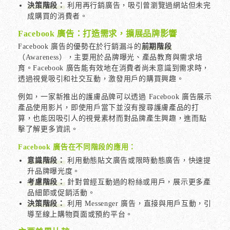
決策階段：
利用再行銷廣告，吸引曾瀏覽過網站但未完
成購買的消費者。
Facebook 廣告：打造需求，擴展品牌影響
Facebook 廣告的優勢在於行銷漏斗的
前期階段
（Awareness），主要用於品牌曝光、產品教育與需求培
育。Facebook 廣告能有效地在消費者尚未意識到需求時，
透過視覺吸引和社交互動，激發用戶的購買興趣。
例如，一家新推出的護膚品牌可以透過 Facebook 廣告展示
產品使用影片，即使用戶當下並沒有搜尋護膚產品的打
算，也能因吸引人的視覺素材而對品牌產生興趣，進而點
擊了解更多資訊。
Facebook 廣告在不同階段的應用：
意識階段：
利用動態貼文廣告或限時動態廣告，快速提
升品牌曝光度。
考慮階段：
針對曾經互動過的粉絲或用戶，展示更多產
品細節或促銷活動。
決策階段：
利用 Messenger 廣告，直接與用戶互動，引
導至線上購物頁面或預約平台。