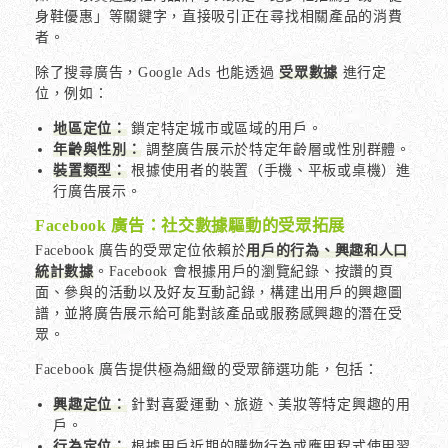
身鞋優惠」等關鍵字，直接吸引正在尋找相關產品的消費
者。
除了搜尋廣告，Google Ads 也能透過
受眾數據
進行定
位，例如：
地區定位：
鎖定特定城市或區域的用戶。
年齡與性別：
調整廣告展示於特定年齡層或性別群體。
裝置類型：
根據使用者的裝置（手機、平板或桌機）進
行廣告展示。
Facebook 廣告：社交數據驅動的受眾拓展
Facebook 廣告的受眾定位依賴於
用戶的行為、興趣和人口
統計數據
。Facebook 會根據用戶的瀏覽紀錄、按讚的頁
面、參與的活動以及好友互動記錄，構建出用戶的興趣圖
譜，並將廣告展示給可能對該產品或服務感興趣的潛在受
眾。
Facebook 廣告提供極為細緻的受眾篩選功能，包括：
興趣定位：
針對喜愛運動、旅遊、美妝等特定興趣的用
戶。
行為定位：
根據用戶近期的購物行為或應用程式使用習