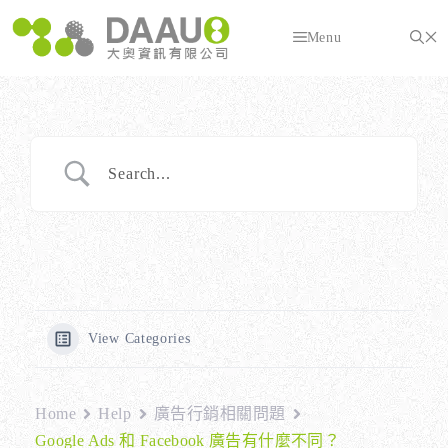
跳
至
Menu
主
要
內
容
View Categories
Home
Help
廣告行銷相關問題
Google Ads 和 Facebook 廣告有什麼不同？