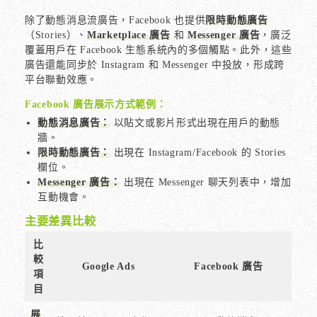
除了動態消息流廣告，Facebook 也提供
限時動態廣告
（Stories）、
Marketplace 廣告
和
Messenger 廣告
，廣泛
覆蓋用戶在 Facebook 生態系統內的多個觸點。此外，這些
廣告還能同步於 Instagram 和 Messenger 中投放，形成跨
平台聯動效應。
Facebook 廣告展示方式範例：
動態消息廣告：
以貼文或影片形式出現在用戶的動態
牆。
限時動態廣告：
出現在 Instagram/Facebook 的 Stories
欄位。
Messenger 廣告：
出現在 Messenger 聊天列表中，增加
互動機會。
主要差異比較
比
較
Google Ads
Facebook 廣告
項
目
展