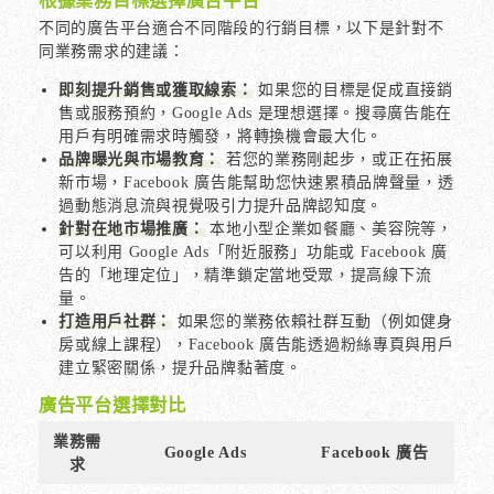
根據業務目標選擇廣告平台
不同的廣告平台適合不同階段的行銷目標，以下是針對不
同業務需求的建議：
即刻提升銷售或獲取線索：
如果您的目標是促成直接銷
售或服務預約，Google Ads 是理想選擇。搜尋廣告能在
用戶有明確需求時觸發，將轉換機會最大化。
品牌曝光與市場教育：
若您的業務剛起步，或正在拓展
新市場，Facebook 廣告能幫助您快速累積品牌聲量，透
過動態消息流與視覺吸引力提升品牌認知度。
針對在地市場推廣：
本地小型企業如餐廳、美容院等，
可以利用 Google Ads「附近服務」功能或 Facebook 廣
告的「地理定位」，精準鎖定當地受眾，提高線下流
量。
打造用戶社群：
如果您的業務依賴社群互動（例如健身
房或線上課程），Facebook 廣告能透過粉絲專頁與用戶
建立緊密關係，提升品牌黏著度。
廣告平台選擇對比
業務需
Google Ads
Facebook 廣告
求