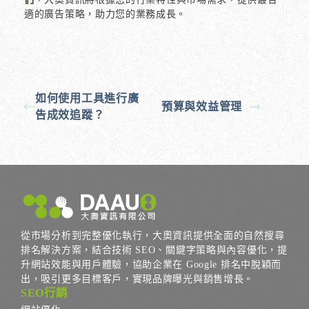
適的廣告策略，助力您的業務成長。
如何使用工具進行廣
預算與效益管理
告成效追蹤？
從市場分析到完整優化執行，大奧資訊提供全面的自然搜尋
排名解決方案，結合技術 SEO、關鍵字策略與內容優化，提
升網站效能與用戶體驗，協助企業在 Google 排名中脫穎而
出，吸引更多目標客戶，實現品牌曝光與銷售增長。
SEO行銷