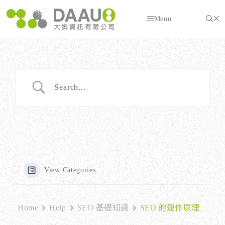
跳
至
Menu
主
要
內
容
View Categories
Home
Help
SEO 基礎知識
SEO 的運作原理