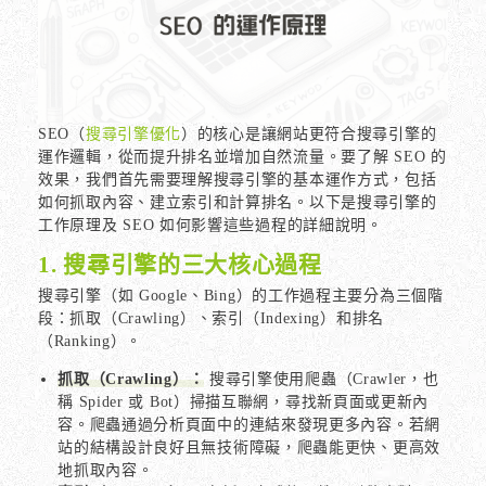
SEO（
搜尋引擎優化
）的核心是讓網站更符合搜尋引擎的
運作邏輯，從而提升排名並增加自然流量。要了解 SEO 的
效果，我們首先需要理解搜尋引擎的基本運作方式，包括
如何抓取內容、建立索引和計算排名。以下是搜尋引擎的
工作原理及 SEO 如何影響這些過程的詳細說明。
1. 搜尋引擎的三大核心過程
搜尋引擎（如 Google、Bing）的工作過程主要分為三個階
段：抓取（Crawling）、索引（Indexing）和排名
（Ranking）。
抓取（Crawling）：
搜尋引擎使用爬蟲（Crawler，也
稱 Spider 或 Bot）掃描互聯網，尋找新頁面或更新內
容。爬蟲通過分析頁面中的連結來發現更多內容。若網
站的結構設計良好且無技術障礙，爬蟲能更快、更高效
地抓取內容。