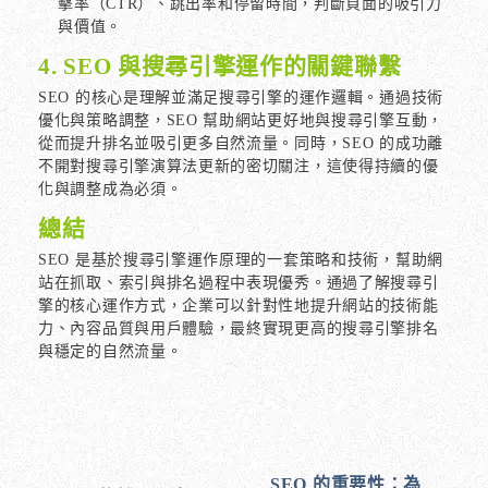
擊率（CTR）、跳出率和停留時間，判斷頁面的吸引力
與價值。
4. SEO 與搜尋引擎運作的關鍵聯繫
SEO 的核心是理解並滿足搜尋引擎的運作邏輯。通過技術
優化與策略調整，SEO 幫助網站更好地與搜尋引擎互動，
從而提升排名並吸引更多自然流量。同時，SEO 的成功離
不開對搜尋引擎演算法更新的密切關注，這使得持續的優
化與調整成為必須。
總結
SEO 是基於搜尋引擎運作原理的一套策略和技術，幫助網
站在抓取、索引與排名過程中表現優秀。通過了解搜尋引
擎的核心運作方式，企業可以針對性地提升網站的技術能
力、內容品質與用戶體驗，最終實現更高的搜尋引擎排名
與穩定的自然流量。
SEO 的重要性：為