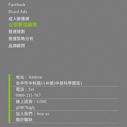
Facebook
Dcard Ads
成人聯播網
企業管理顧問
營運規劃
營運策略分析
品牌顧問
地址｜Address
台中市中科路1140號(中部科學園區)
電話｜Tel
0900-211-767
線上諮詢｜LINE
@087higlj
加入我們｜Join us
關於職缺