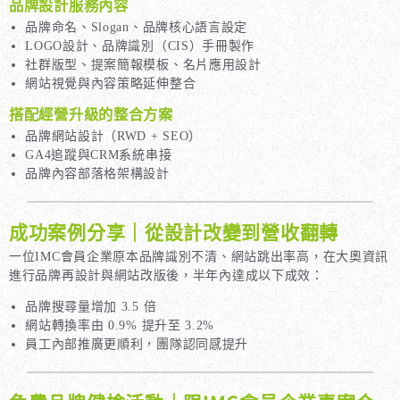
品牌設計服務內容
品牌命名、Slogan、品牌核心語言設定
LOGO設計、品牌識別（CIS）手冊製作
社群版型、提案簡報模板、名片應用設計
網站視覺與內容策略延伸整合
搭配經營升級的整合方案
品牌網站設計（RWD + SEO）
GA4追蹤與CRM系統串接
品牌內容部落格架構設計
成功案例分享｜從設計改變到營收翻轉
一位IMC會員企業原本品牌識別不清、網站跳出率高，在大奧資訊
進行品牌再設計與網站改版後，半年內達成以下成效：
品牌搜尋量增加 3.5 倍
網站轉換率由 0.9% 提升至 3.2%
員工內部推廣更順利，團隊認同感提升