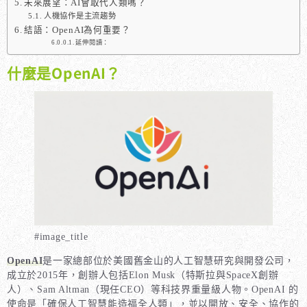
未來展望：AI會取代人類嗎？
人機協作是主流趨勢
結語：OpenAI為何重要？
延伸閱讀：
什麼是OpenAI？
#image_title
OpenAI
是一家總部位於美國舊金山的人工智慧研究與開發公司，
成立於2015年，創辦人包括Elon Musk（特斯拉與SpaceX創辦
人）、Sam Altman（現任CEO）等科技界重量級人物。OpenAI 的
使命是「確保人工智慧能造福全人類」，並以開放、安全、協作的