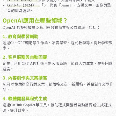
GPT-4o（2024）：
「o」代表「omni」，支援文字、圖像與聲
音的即時處理。
OpenAI應用在哪些領域？
OpenAI 的技術被廣泛應用在各種商業與公益領域，包括：
1. 教育與學習輔助
透過ChatGPT輔助學生作業、語言學習、程式教學等，提升學習效
率。
2. 客戶服務與自動回覆
企業可利用GPT API打造自動客服系統，節省人力成本、提升回應
速度。
3. 內容創作與文案撰寫
AI可以協助撰寫行銷文案、部落格文章、新聞稿，甚至創作文學作
品。
4. 軟體開發與程式生成
透過GitHub Copilot等工具，協助程式開發者自動補齊或生成程式
碼，提升效率。