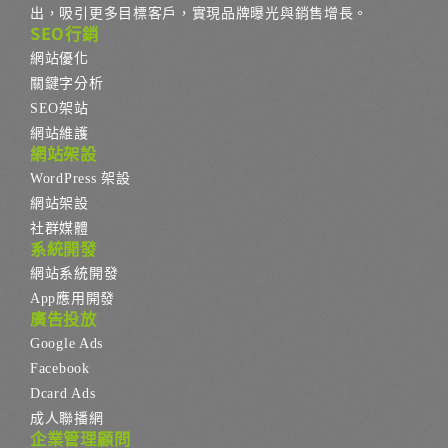
出，吸引更多目標客戶，實現品牌曝光與銷售增長。
SEO行銷
網站優化
關鍵字分析
SEO架站
網站維護
網站架設
WordPress 架設
網站架設
社群媒體
系統開發
網站系統開發
App應用開發
廣告投放
Google Ads
Facebook
Dcard Ads
成人聯播網
企業管理顧問