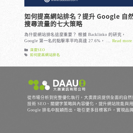
如何提高網站排名？提升 Google 自
搜尋流量的七大策略
為什麼網站排名這麼重要？ 根據 Backlinko 的研究，
Google 第一名的點擊率平均高達 27.6%， …
Read more
分
深度SEO
類
標
如何提高網站排名
籤
從市場分析到完整優化執行，大奧資訊提供全面的自然
技術 SEO、關鍵字策略與內容優化，提升網站效能與
Google 排名中脫穎而出，吸引更多目標客戶，實現