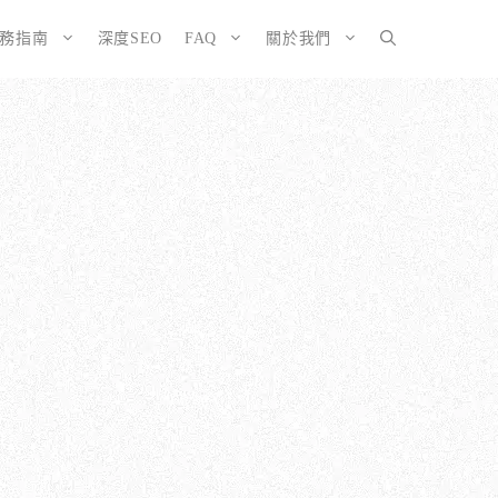
服務指南
深度SEO
FAQ
關於我們
SEO而生的網站
大奧資訊的網站架設服務包含哪些項目？
擇CMS或客製化網站：為您的打造完美SEO網站
如何確保網站符合 SEO 標準？
有什麼不
ordPress 架設與 SEO 優化完整方案
網站架構與技術 SEO 優化
EO網站改造：您的舊網站是否正在拖累排名？
響應式設計的優勢
EO網站維護與長期優化