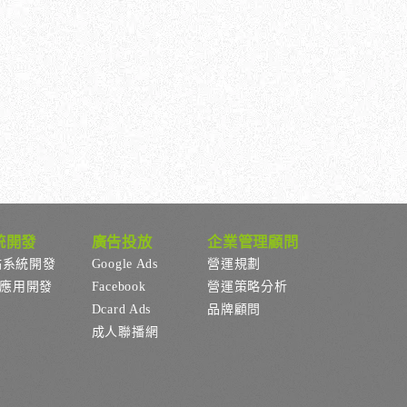
統開發
廣告投放
企業管理顧問
站系統開發
Google Ads
營運規劃
p應用開發
Facebook
營運策略分析
Dcard Ads
品牌顧問
成人聯播網