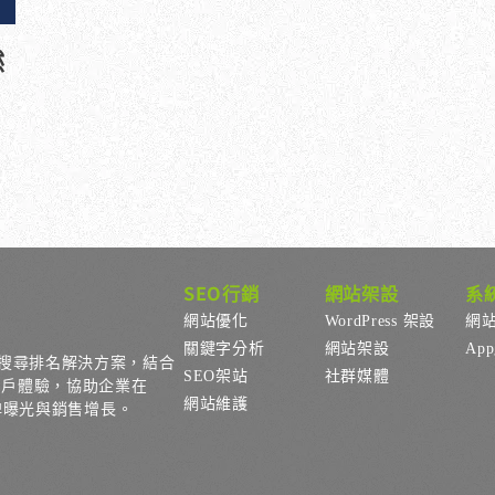
然
SEO行銷
網站架設
系
網站優化
WordPress 架設
網
關鍵字分析
網站架設
Ap
搜尋排名解決方案，結合
SEO架站
社群媒體
用戶體驗，協助企業在
網站維護
品牌曝光與銷售增長。