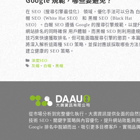
在 SEO（搜尋引擎最佳化） 領域，優化手法可以分為 
帽 SEO（White Hat SEO） 和 黑帽 SEO（Black Hat
SEO）。白帽 SEO 遵循 Google 的搜尋引擎規範，以提
網站排名的同時確保 用戶體驗，而黑帽 SEO 則利用違
技巧來快速獲取排名，但可能面臨搜尋引擎的懲罰。本
將深入解析這兩種 SEO 策略，並探討應該採取哪些方法
建立健康的 SEO 策略。
分
深度SEO
類
標
灰帽
、
白帽
、
黑帽
籤
從市場分析到完整優化執行，大奧資訊提供全面的自然
技術 SEO、關鍵字策略與內容優化，提升網站效能與
Google 排名中脫穎而出，吸引更多目標客戶，實現