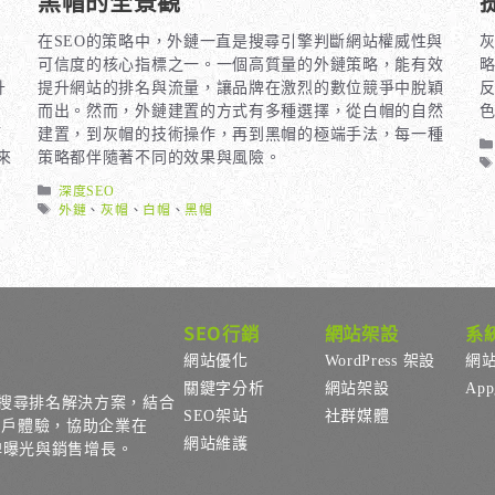
白
在SEO的策略中，外鏈一直是搜尋引擎判斷網站權威性與
灰
可信度的核心指標之一。一個高質量的外鏈策略，能有效
升
提升網站的排名與流量，讓品牌在激烈的數位競爭中脫穎
規
而出。然而，外鏈建置的方式有多種選擇，從白帽的自然
篇
建置，到灰帽的技術操作，再到黑帽的極端手法，每一種
來
策略都伴隨著不同的效果與風險。
分
深度SEO
類
標
外鏈
、
灰帽
、
白帽
、
黑帽
籤
SEO行銷
網站架設
系
網站優化
WordPress 架設
網
關鍵字分析
網站架設
Ap
搜尋排名解決方案，結合
SEO架站
社群媒體
用戶體驗，協助企業在
網站維護
品牌曝光與銷售增長。