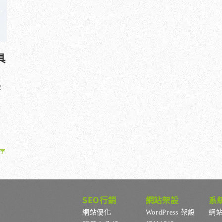
具
容
。
續
鍵字
SEO行銷
網站架設
系
網站優化
WordPress 架設
網