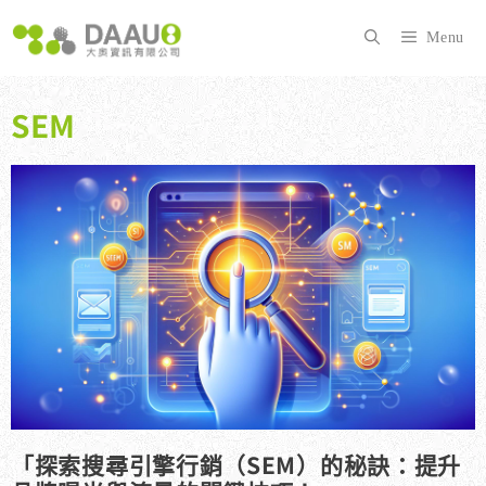
跳
至
Menu
主
要
內
SEM
容
「探索搜尋引擎行銷（SEM）的秘訣：提升