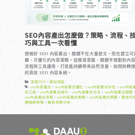
SEO內容產出怎麼做？策略、流程、
巧與工具一次看懂
想做好 SEO 內容產出，關鍵不在大量發文，而在建立可
續、可優化的內容策略。從搜尋意圖、關鍵字規劃到內
流程與工具運用，打造能持續帶來自然流量、詢問與轉
的高效 SEO 內容系統。
分
深度SEO
、
網站架設
類
標
seo內容產出
、
seo內容產出優化
、
seo內容產出外包
、
seo內容
籤
出工具
、
seo內容產出技巧
、
seo內容產出方法
、
seo內容產出服務
seo內容產出流程
、
seo內容產出策略
、
seo內容產出規劃
、
廣告代
價格透明嗎
、
廣告效果分析