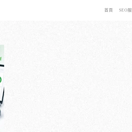
首頁
SEO
字
些 SEO 服務？
全面優化網站語法：提升SEO表現
廣告行銷基礎知識
為
哪些服務最適合我的業務？
關鍵字分析：精準制定SEO策略
廣告平台與策略選擇
選
優化的具體流程是什麼？
調整SEO關鍵字分布：精準地收錄
Google Ads 和 Facebook 廣告
W
同？
大奧專業寫手團隊：賦予深度與價值
S
預算與效益管理
行動優化與語法微調：搜尋引擎更愛
S
廣告投放後如何追蹤成效？