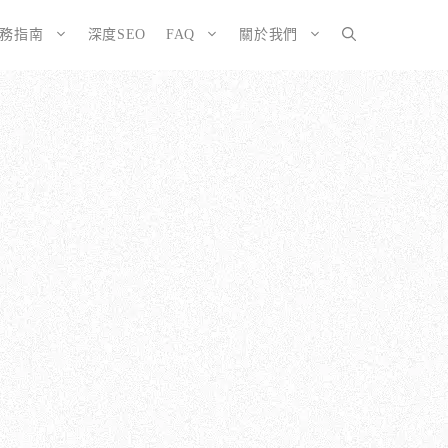
服務指南
深度SEO
FAQ
關於我們
SEO而生的網站
大奧資訊的網站架設服務包含哪些項目？
擇CMS或客製化網站：為您的打造完美SEO網站
如何確保網站符合 SEO 標準？
有什麼不
ordPress 架設與 SEO 優化完整方案
網站架構與技術 SEO 優化
EO網站改造：您的舊網站是否正在拖累排名？
響應式設計的優勢
EO網站維護與長期優化